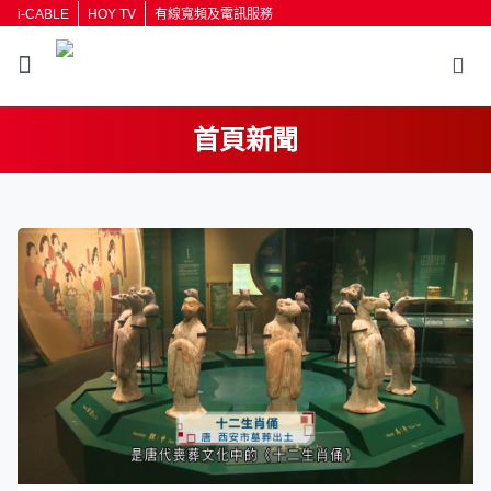
i-CABLE
HOY TV
有線寬頻及電訊服務
首頁新聞
返回
按輸入鍵開始搜尋