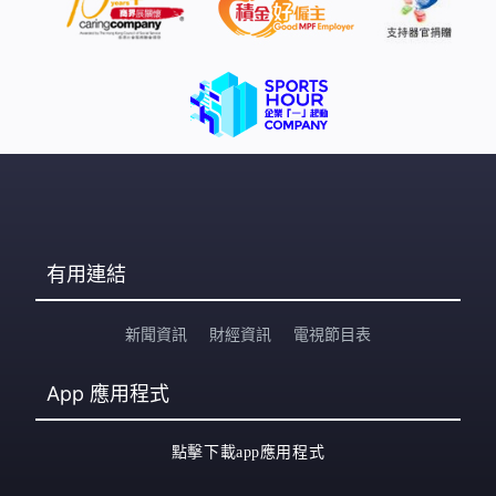
同類型公司，犯法有證據就會拘捕，有足夠證據就會提
告，不能隨意某一職業或店舖就針對你，不是的，我是針
對所有犯法的人及團體。」 鄧炳強稱目前執法及檢控基準
已非常清晰，而早前亦多次重申不會設立禁書名單。
有用連結
新聞資訊
財經資訊
電視節目表
App
應用程式
點擊下載app應用程式