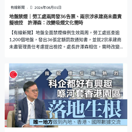
以色列總理內塔尼亞胡會面時，沒有談及加沙問題。特朗
有線新聞
2026年08月01日
普：「美國和以色列諒解，以色列十分滿意。以色列幫我
地盤禁煙｜勞工處兩周發36告票、兩宗涉承建商未盡責
們，表現良好，他們一直滿意協議。但大部分人稱不能達
擬檢控 許澤森：改變吸煙文化需時
成協議，當前會否經歷高低起伏？這個地區形勢十分複
【有線新聞】地盤全面禁煙條例生效兩周，勞工處巡查逾
雜。」 特朗普指將會由和平委員會接收哈馬斯的武
1,200個地盤，發出36張定額罰款通知書，並就2宗承建商
未盡管理責任考慮提出檢控。處長許澤森相信，需時改變
地盤吸煙文化。 地盤全面禁煙條例生效後，勞工處巡查超
過1,200個地盤，向違規吸煙者發出36張定額罰款通知
書。勞工處處長許澤森表示，數字並非最理想，有工人仍
未適應措施屬預期之內，「過程中有適應階段，會繼續有
吸煙習慣的工人，他需要在行為上作出調整。有些工人意
識上未必沒有，但行為上未必跟上，這些情況在我們的預
期內，最終我們想達致的目標是甚麼？我們巡查時，一張
定額罰款通知書也不發出，這個是我們的目標。」許澤森
說大部分個案以突擊巡查發現，而至少2宗個案就由市民轉
介和舉報找出。 他認為新法例實施後，大部分地盤做到基
本禁煙措施，處方目前向承建商發出的口頭或書面警告約
有500宗，敦促改善通知書有9張，2宗正在考慮提出檢