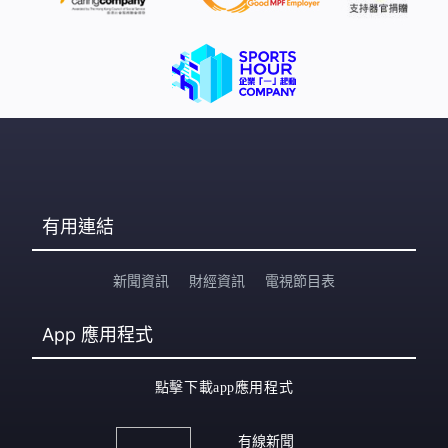
有用連結
新聞資訊
財經資訊
電視節目表
App
應用程式
點擊下載app應用程式
有線新聞