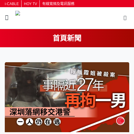
i-CABLE
HOY TV
有線寬頻及電訊服務
首頁新聞
返回
按輸入鍵開始搜尋