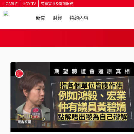
i-CABLE
HOY TV
有線寬頻及電訊服務
新聞
財經
特約內容
返回