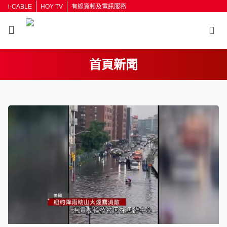
i-CABLE
HOY TV
有線寬頻及電訊服務
首頁新聞