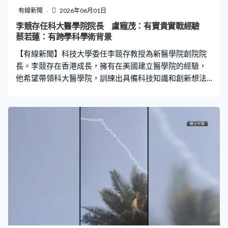
「夾硬來」。 合安一方指出居民在火災後四散，有383戶
有線新聞
2026年06月01日
完全沒有任何聯絡資料，已嘗試聯絡至少8個場地，但均無
李競存任科大醫學院院長 盧寵茂：有寶貴實戰經驗
法容納預期的1,000人，而部分業主在火災離世，遺囑執行
蔡若蓮：有跨學科學術背景
人需時取得遺囑認證，業主大會不應倉卒舉行。法官建議
【有線新聞】科技大學委任李競存教授為新醫學院創院院
合安可以透過一戶一社工聯絡居民，合
長。李競存在香港成長，擁有在美國建立醫學院的經驗，
他希望帶領科大醫學院，訓練出具備科技知識和創新想法
的醫生。 李競存履新首日，首次會見傳媒。他在香港出
生，中學到加拿大升學，2016至2021年出任美國伊利諾
伊大學香檳分校醫學院創院院長，亦為史丹福大學醫學院
放射學系兼任教授。 科大醫學院創院院長李競存：「我現
在有機會回來，我土生土長的香港，還有機會貢獻、回饋
社會，是讓我非常感恩的一件事。我以前在香港讀英皇書
院，我有很多同學都是做醫生，亦都與我經常對話，我對
香港的醫療制度，並不是完全沒有認識，當然認識的深
度，不夠在這裡工作的人多，但是我們會有團隊，我們會
用其他人的專業知識，來幫我去做這件事。」 他稱新醫學
院的目標，要為本港醫療制度帶來革命性改革，應對人口
老化的挑戰。科大醫學院創院院長李競存：「我們希望訓