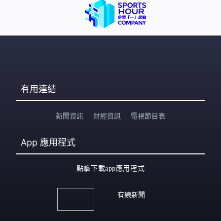
有用連結
新聞資訊
財經資訊
電視節目表
App
應用程式
點擊下載app應用程式
有線新聞