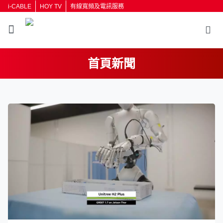
i-CABLE
HOY TV
有線寬頻及電訊服務
首頁新聞
返回
按輸入鍵開始搜尋