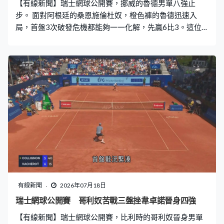
【有線新聞】瑞士網球公開賽，挪威的魯德男單八強止
步。 面對阿根廷的桑恩施倫杜奴，橙色褲的魯德迅速入
局，首盤3次破發危機都能夠一一化解，先贏6比3。這位
排名13的挪威球手，不足以報回去年八強一敗之仇，同樣
要打足三盤落敗。第二盤受制於對方強勁的抽擊，魯德發
球雙錯誤，輸5比7被追平盤數。魯德第三盤捱打，兩度被
破發，輸多盤2比6，盤數1比2落敗，桑恩施倫杜奴四強對
哥利奴。
有線新聞
2026年07月18日
瑞士網球公開賽 哥利奴苦戰三盤挫韋卓諾晉身四強
【有線新聞】瑞士網球公開賽，比利時的哥利奴晉身男單