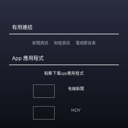
有用連結
新聞資訊
財經資訊
電視節目表
App
應用程式
點擊下載app應用程式
有線新聞
HOY