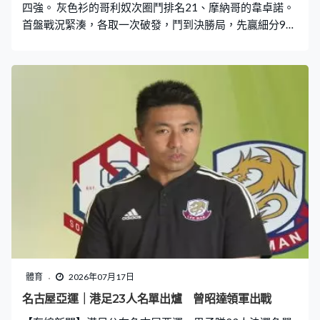
四強。 灰色衫的哥利奴次圈鬥排名21、摩納哥的韋卓諾。
首盤戰況緊湊，各取一次破發，鬥到決勝局，先贏細分9比
7。這位排名42的比利時球手第二盤發球威力大減，由
83%跌至64%，第7局保不住發球局，輸回一盤4比6。哥
利奴第三盤及時回勇，一板斜線，對方追不到。拉鋸到第
12局，韋卓諾手緊，發球雙錯誤，哥利奴贏7比5，盤數2
比1過關。
體育
2026年07月17日
名古屋亞運｜港足23人名單出爐 曾昭達領軍出戰