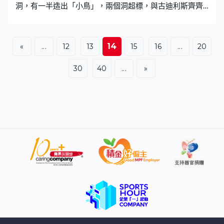
洞，有一半造出「小鳥」，兩個洞超標，與古迪利斯齊齊
領先。這位西班牙球手克服兩個洞超標的劣勢，捉到9隻
「小鳥」，成績同樣是低7桿的65。加拿大的曉士首日造
出低6桿的65，落後榜首一桿，與另外5位球手，並列第
14
«
...
12
13
15
16
...
20
三。
30
40
...
»