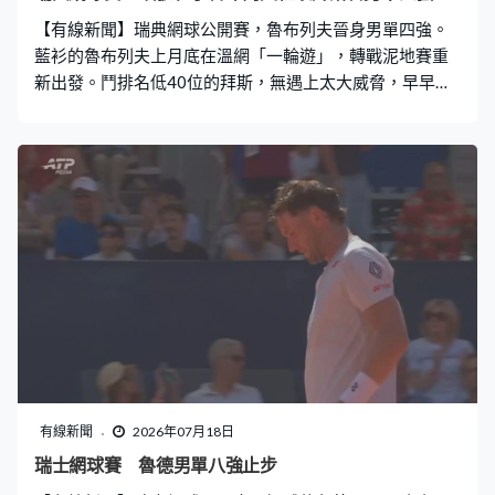
【有線新聞】瑞典網球公開賽，魯布列夫晉身男單四強。
藍衫的魯布列夫上月底在溫網「一輪遊」，轉戰泥地賽重
新出發。鬥排名低40位的拜斯，無遇上太大威脅，早早拉
開3比0。這位頭號種子首盤2次破發，大勝6比1。過去跟
拜斯只交手過一次，魯布列夫在同一賽事直落兩盤落敗，
等了4年終於有復仇機會。第二盤再做多兩次破發，拉開3
比1下贏6比2，直落兩盤晉級，會跟泰比路爭入決賽。
有線新聞
2026年07月18日
瑞士網球賽 魯德男單八強止步