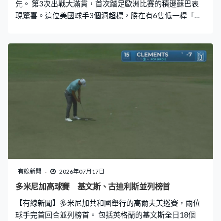
先。 第3次出戰大滿貫，首次踏足歐洲比賽的積遜蘇巴表
現驚喜。這位美國球手3個洞超標，勝在有6隻低一桿「小
鳥」，以及一隻低兩桿「老鷹」，成績是低5桿的65，榜
首有一桿優勢。兩位球手緊隨其後，包括東道主布朗，第
12洞推入「小鳥」，全日有7隻，3個洞超標下，造出低4
桿的66。 南韓的任成宰成績一樣，發揮相對穩定，只有一
個洞超標，5次造出「小鳥」。衛冕的「一哥」舒捷費拿，
第17洞表演長草堆救球。這日發揮都是一般，排並列13。
不少球手受強陣風影響，表現失色，美國精英賽麥高萊是
其中之一，8個洞超標，首日以高兩桿的72完成，並列85
名。
有線新聞
2026年07月17日
多米尼加高球賽 基文斯、古迪利斯並列榜首
【有線新聞】多米尼加共和國舉行的高爾夫美巡賽，兩位
球手完首回合並列榜首。 包括英格蘭的基文斯全日18個