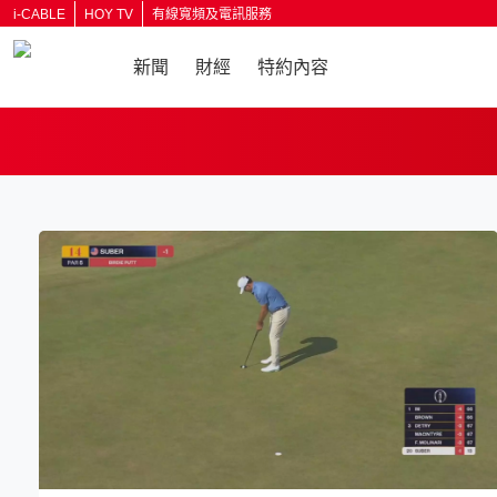
i-CABLE
HOY TV
有線寬頻及電訊服務
新聞
財經
特約內容
返回