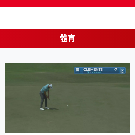
體育
按輸入鍵開始搜尋