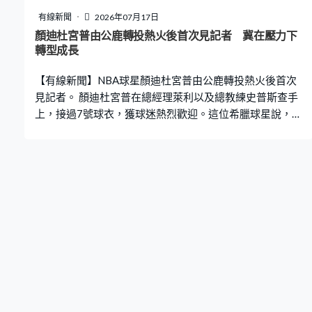
有線新聞
2026年07月17日
顏迪杜宮普由公鹿轉投熱火後首次見記者 冀在壓力下
轉型成長
【有線新聞】NBA球星顏迪杜宮普由公鹿轉投熱火後首次
見記者。 顏迪杜宮普在總經理萊利以及總教練史普斯查手
上，接過7號球衣，獲球迷熱烈歡迎。這位希臘球星說，生
涯這個階段是時候走出舒適區，認為熱火能給予他壓力成
長，加盟是顯而易見的選擇。生涯13季全部效力公鹿，顏
迪杜宮普兩奪常規賽MVP，2021年為球隊贏得總冠軍，
當選總決賽MVP。