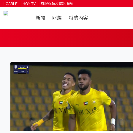
i-CABLE
HOY TV
有線寬頻及電訊服務
新聞
財經
特約內容
返回