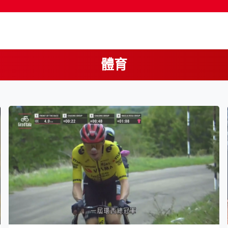
體育
按輸入鍵開始搜尋