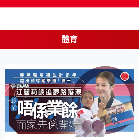
體育
按輸入鍵開始搜尋