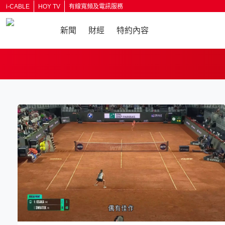
i-CABLE
HOY TV
有線寬頻及電訊服務
新聞
財經
特約內容
返回