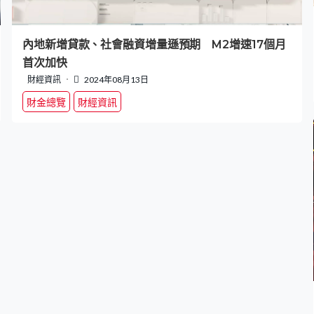
內地新增貸款、社會融資增量遜預期 M2增速17個月
首次加快
財經資訊
2024年08月13日
財金總覽
財經資訊