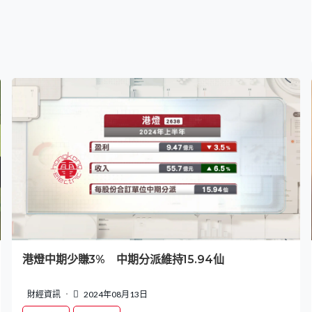
港燈中期少賺3% 中期分派維持15.94仙
財經資訊
2024年08月13日