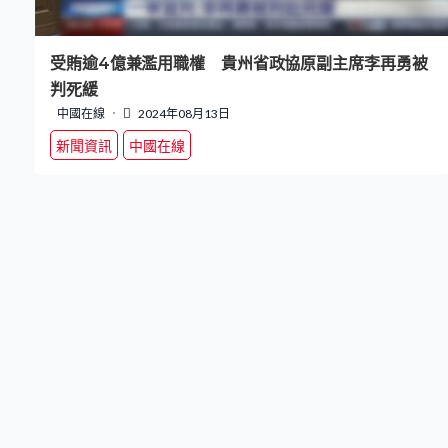
受賄逾4億兼濫用職權 貴州省政協原副主席李再勇被
判死緩
中國在線
2024年08月13日
新聞資訊
中國在線