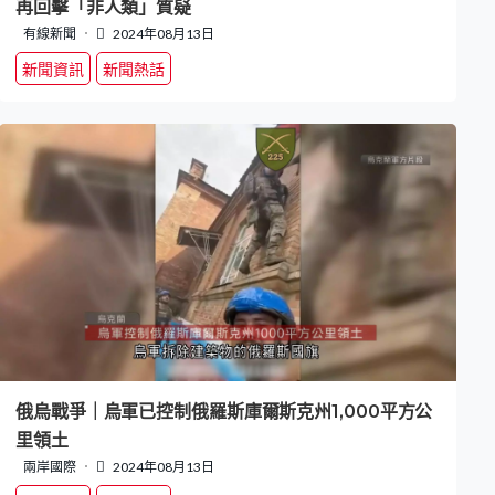
再回擊「非人類」質疑
有線新聞
2024年08月13日
新聞資訊
新聞熱話
俄烏戰爭｜烏軍已控制俄羅斯庫爾斯克州1,000平方公
里領土
兩岸國際
2024年08月13日