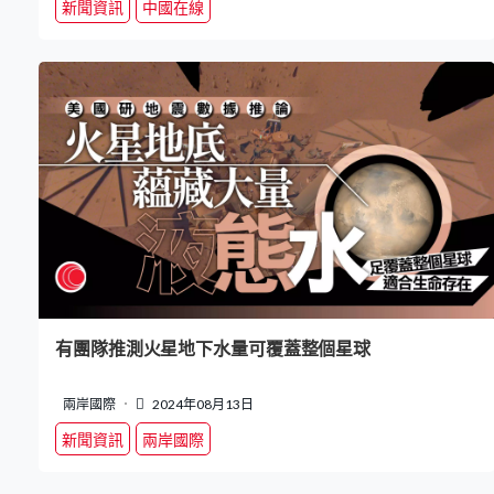
新聞資訊
中國在線
有團隊推測火星地下水量可覆蓋整個星球
兩岸國際
2024年08月13日
新聞資訊
兩岸國際