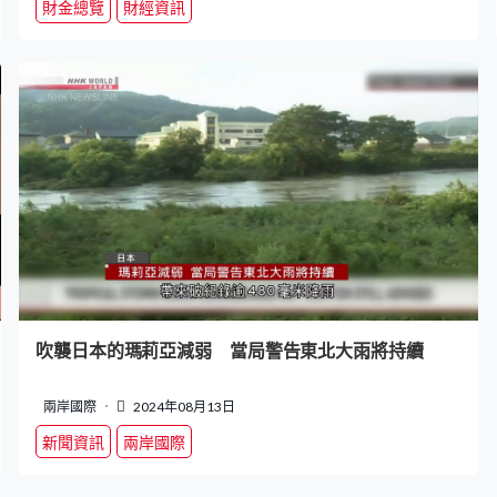
財金總覽
財經資訊
吹襲日本的瑪莉亞減弱 當局警告東北大雨將持續
兩岸國際
2024年08月13日
新聞資訊
兩岸國際