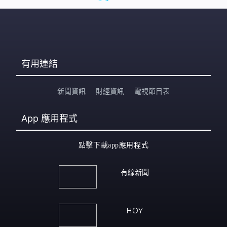
有用連結
新聞資訊
財經資訊
電視節目表
App
應用程式
點擊下載app應用程式
有線新聞
HOY