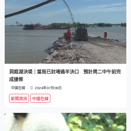
洞庭湖決堤｜當局已封堵過半決口 預計周二中午前完
成搶修
中國在線
2024年07月08日
新聞資訊
中國在線