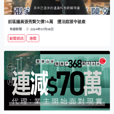
前區議員張秀賢欠債14萬 遭法庭頒令破產
有線新聞
2024年07月08日
新聞資訊
港聞