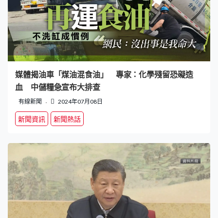
媒體揭油車「煤油混食油」 專家：化學殘留恐礙造
血 中儲糧急宣布大排查
有線新聞
2024年07月08日
新聞資訊
新聞熱話