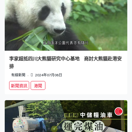
李家超抵四川大熊貓研究中心基地 商討大熊貓赴港安
排
有線新聞
2024年07月08日
新聞資訊
港聞