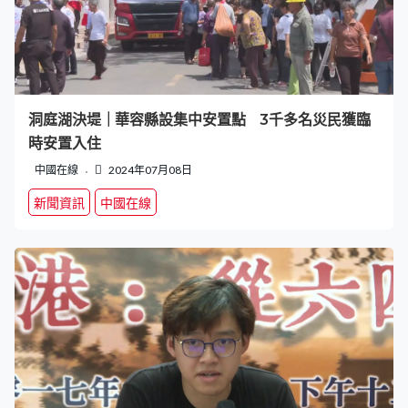
洞庭湖決堤｜華容縣設集中安置點 3千多名災民獲臨
時安置入住
中國在線
2024年07月08日
新聞資訊
中國在線