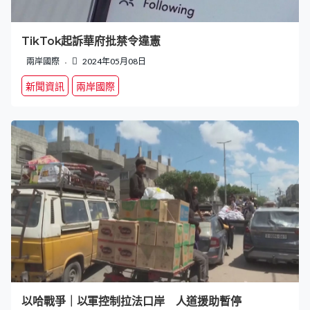
TikTok起訴華府批禁令違憲
兩岸國際
2024年05月08日
新聞資訊
兩岸國際
以哈戰爭｜以軍控制拉法口岸 人道援助暫停