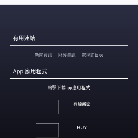
有用連結
新聞資訊
財經資訊
電視節目表
App
應用程式
點擊下載app應用程式
有線新聞
HOY