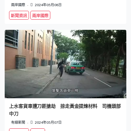
兩岸國際
2024年05月08日
新聞資訊
兩岸國際
上水客貨車遭刀匪搶劫 掠走黃金提煉材料 司機頭部
中刀
有線新聞
2024年05月07日