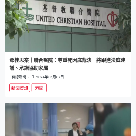
鄧桂思案｜聯合醫院：尊重死因庭裁決 將跟進法庭建
議、承諾協助家屬
有線新聞
2024年05月07日
新聞資訊
港聞