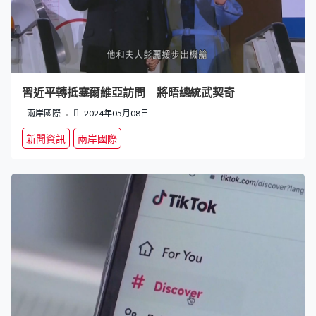
習近平轉抵塞爾維亞訪問 將晤總統武契奇
兩岸國際
2024年05月08日
新聞資訊
兩岸國際