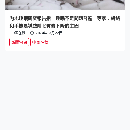
內地睡眠研究報告指 睡眠不足問題普遍 專家：網絡
和手機是導致睡眠質素下降的主因
中國在線
2024年03月22日
新聞資訊
中國在線