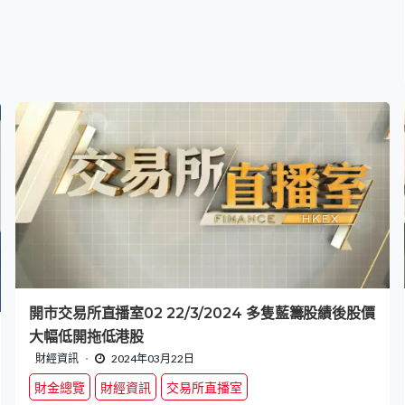
開市交易所直播室02 22/3/2024 多隻藍籌股績後股價
大幅低開拖低港股
財經資訊
2024年03月22日
財金總覽
財經資訊
交易所直播室