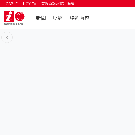
i-CABLE
HOY TV
有線寬頻及電訊服務
新聞
財經
特約內容
返回