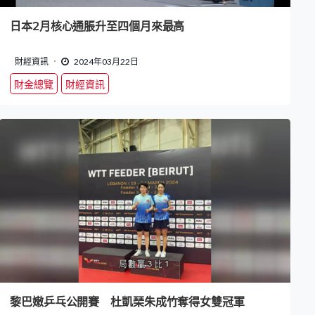
日本2月核心通脹升至四個月來最高
財經資訊
2024年03月22日
財金總覽
財經資訊
黎巴嫩乒乓公開賽 杜凱琹朱成竹奪得女雙冠軍