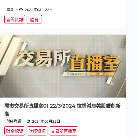
體育
2024年03月22日
新聞資訊
體育
開市交易所直播室01 22/3/2024 憧憬減息美股續創新
高
財經資訊
2024年03月22日
財金總覽
財經資訊
交易所直播室