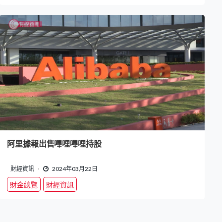
阿里據報出售嗶哩嗶哩持股
財經資訊
2024年03月22日
財金總覽
財經資訊