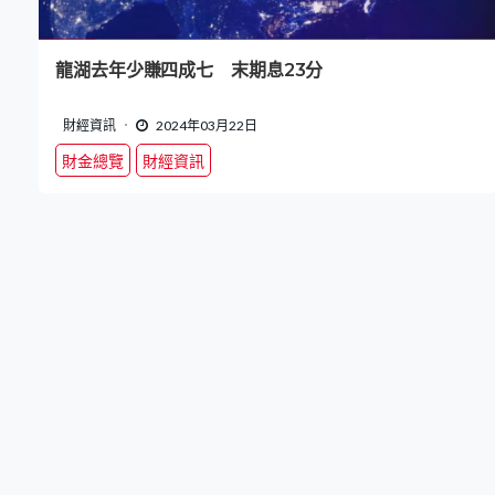
龍湖去年少賺四成七 末期息23分
財經資訊
2024年03月22日
財金總覽
財經資訊