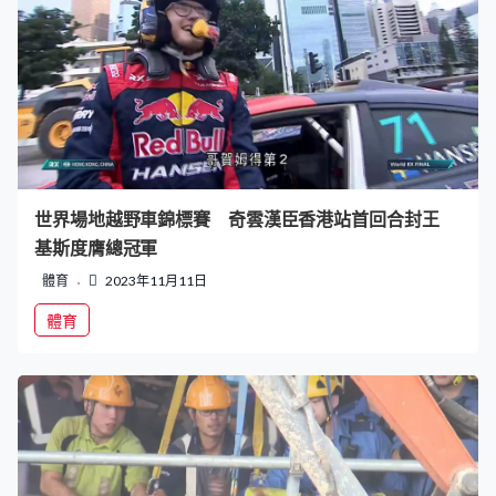
世界場地越野車錦標賽 奇雲漢臣香港站首回合封王
基斯度膺總冠軍
體育
2023年11月11日
體育