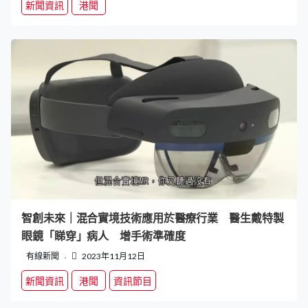
新聞資訊
港聞
智創未來｜混合實境技術應用於醫療行業 醫生戴特製
眼鏡「睇穿」病人 增手術準確度
有線新聞
2023年11月12日
新聞資訊
港聞
資訊節目