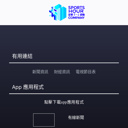
有用連結
新聞資訊
財經資訊
電視節目表
App
應用程式
點擊下載app應用程式
有線新聞