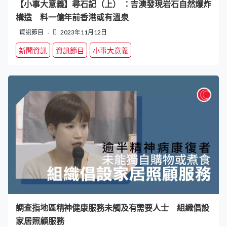
【小事大意義】尋石記（上） ：吉澳發現岩石自然爆炸
構造 料一億年前香港或有溫泉
資訊節目
2023年11月12日
新聞資訊
資訊節目
小事大意義
調查指地區精神健康服務未觸及有需要人士 組織倡設
家居照顧服務