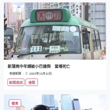
新蒲崗中年婦被小巴撞倒 當場死亡
有線新聞
2023年11月12日
新聞資訊
港聞
體育