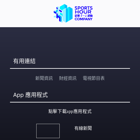
有用連結
新聞資訊
財經資訊
電視節目表
App
應用程式
點擊下載app應用程式
有線新聞