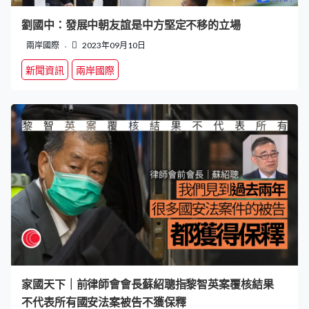
劉國中：發展中朝友誼是中方堅定不移的立場
兩岸國際
2023年09月10日
新聞資訊
兩岸國際
家國天下｜前律師會會長蘇紹聰指黎智英案覆核結果
不代表所有國安法案被告不獲保釋