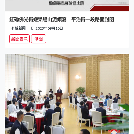
紅磡佛光街遊樂場山泥傾瀉 平治街一段路面封閉
有線新聞
2023年09月10日
新聞資訊
港聞