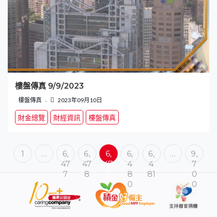
樓盤傳真 9/9/2023
樓盤傳真
2023年09月10日
財金總覽
財經資訊
樓盤傳真
1
…
6,
6,
6,
6,
6,
…
9,
47
47
47
4
4
7
7
8
9
8
81
0
0
0