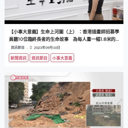
【小事大意義】生命上河圖（上） ：香港插畫師招募學
員聽10位臨終長者的生命故事 為每人畫一幅1.8米的
長圖記錄
資訊節目
2023年09月10日
新聞資訊
資訊節目
小事大意義