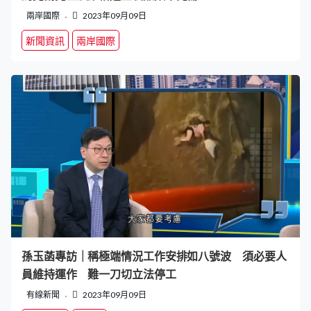
兩岸國際
2023年09月09日
新聞資訊
兩岸國際
孫玉菡專訪｜稱極端情況工作安排如八號波 須必要人
員維持運作 難一刀切立法停工
有線新聞
2023年09月09日