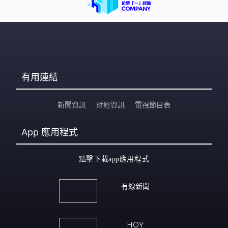
有用連結
新聞資訊
財經資訊
電視節目表
App
應用程式
點擊下載app應用程式
有線新聞
HOY