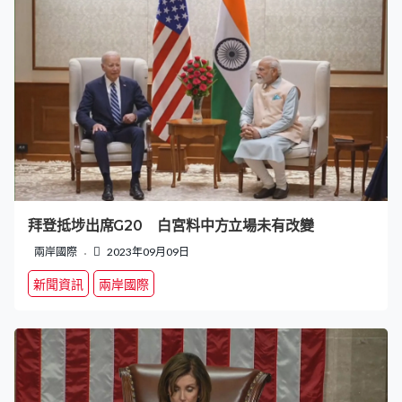
拜登抵埗出席G20 白宮料中方立場未有改變
兩岸國際
2023年09月09日
新聞資訊
兩岸國際