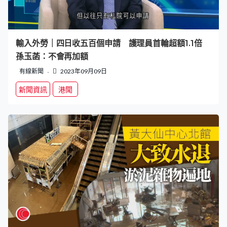
輸入外勞｜四日收五百個申請 護理員首輪超額1.1倍
孫玉菡：不會再加額
有線新聞
2023年09月09日
新聞資訊
港聞