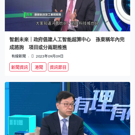
智創未來｜政府倡建人工智能超算中心 孫東稱年內完
成諮詢 項目或分兩期推進
有線新聞
2023年09月09日
新聞資訊
港聞
資訊節目