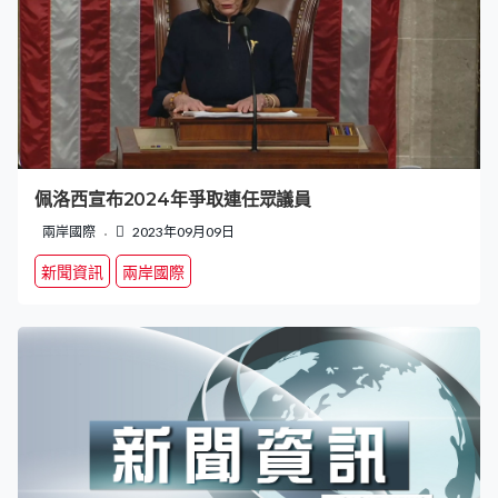
佩洛西宣布2024年爭取連任眾議員
兩岸國際
2023年09月09日
新聞資訊
兩岸國際