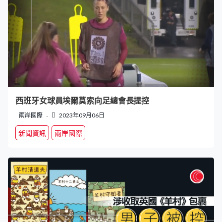
西班牙女球員埃爾莫索向足總會長提控
兩岸國際
2023年09月06日
新聞資訊
兩岸國際