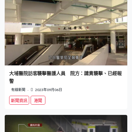
大埔醫院訪客襲擊醫護人員 院方：譴責襲擊、已經報
警
有線新聞
2023年09月06日
新聞資訊
港聞