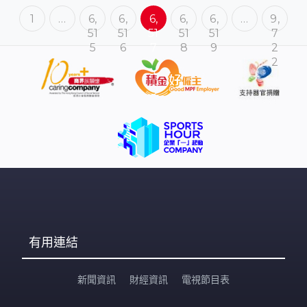
1
…
6,
6,
6,
6,
6,
…
9,
51
51
51
51
51
7
5
6
7
8
9
2
2
有用連結
新聞資訊
財經資訊
電視節目表