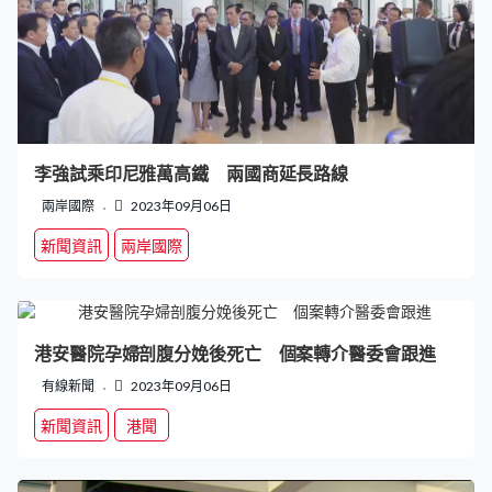
李強試乘印尼雅萬高鐵 兩國商延長路線
兩岸國際
2023年09月06日
新聞資訊
兩岸國際
港安醫院孕婦剖腹分娩後死亡 個案轉介醫委會跟進
有線新聞
2023年09月06日
新聞資訊
港聞