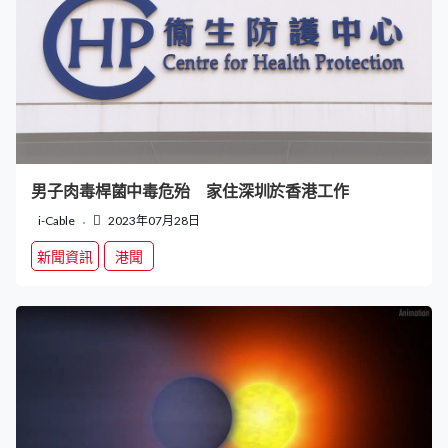
男子肉毒桿菌中毒危殆 家住深圳於香港工作
i-Cable
2023年07月28日
新聞資訊
港聞