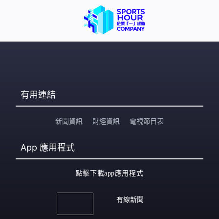
有用連結
新聞資訊
財經資訊
電視節目表
App
應用程式
點擊下載app應用程式
有線新聞