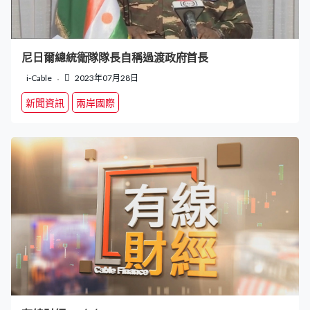
尼日爾總統衛隊隊長自稱過渡政府首長
i-Cable
2023年07月28日
新聞資訊
兩岸國際