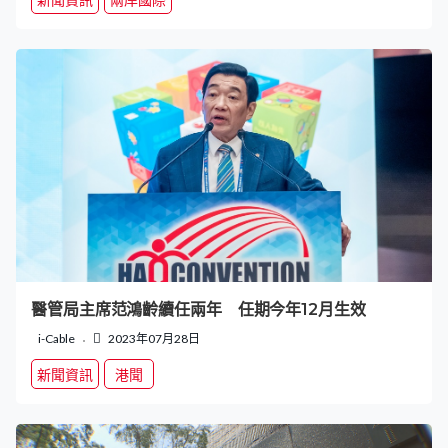
醫管局主席范鴻齡續任兩年 任期今年12月生效
i-Cable
2023年07月28日
新聞資訊
港聞