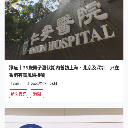
猴痘｜35歲男子潛伏期內曾訪上海、北京及深圳 只在
香港有高風險接觸
i-Cable
2023年07月28日
新聞資訊
港聞