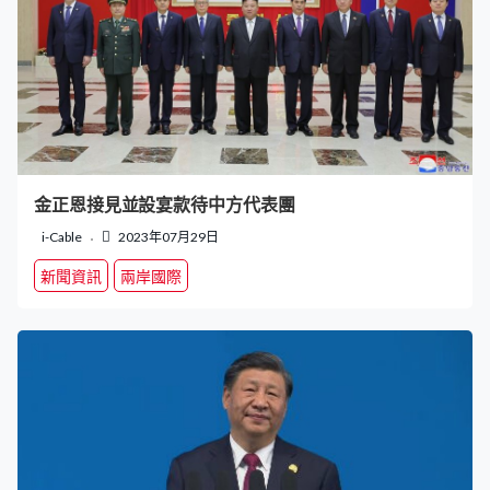
金正恩接見並設宴款待中方代表團
i-Cable
2023年07月29日
新聞資訊
兩岸國際