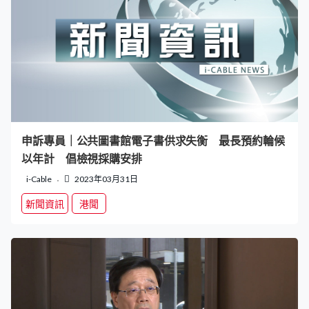
申訴專員｜公共圖書館電子書供求失衡 最長預約輪候
以年計 倡檢視採購安排
i-Cable
2023年03月31日
新聞資訊
港聞