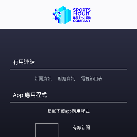
有用連結
新聞資訊
財經資訊
電視節目表
App
應用程式
點擊下載app應用程式
有線新聞