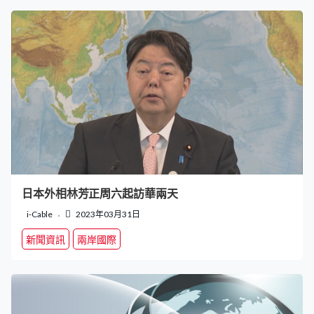
日本外相林芳正周六起訪華兩天
i-Cable
2023年03月31日
新聞資訊
兩岸國際