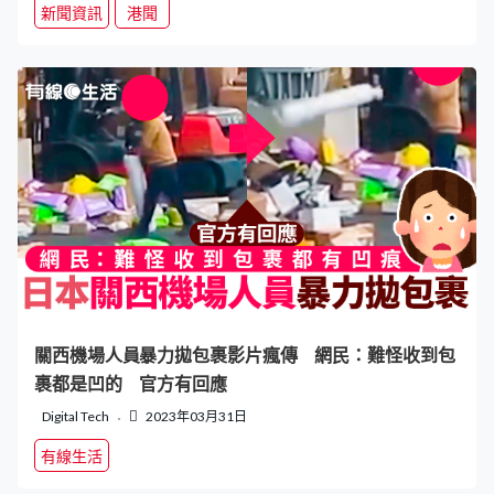
新聞資訊
港聞
關西機場人員暴力拋包裹影片瘋傳 網民：難怪收到包
裹都是凹的 官方有回應
Digital Tech
2023年03月31日
有線生活