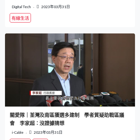
Digital Tech
2023年03月31日
有線生活
關愛隊｜荃灣及南區獲選多建制 學者質疑助戰區議
會 李家超：沒證據猜想
i-Cable
2023年03月31日