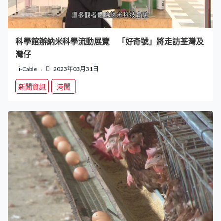
科學館辦納米科學流動展覽 「好奇號」將走訪荃灣及
灣仔
i-Cable
2023年03月31日
新聞資訊
港聞