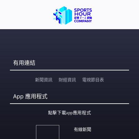
有用連結
新聞資訊
財經資訊
電視節目表
App
應用程式
點擊下載app應用程式
有線新聞