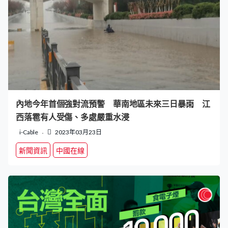
內地今年首個強對流預警 華南地區未來三日暴雨 江
西落雹有人受傷、多處嚴重水浸
i-Cable
2023年03月23日
新聞資訊
中國在線