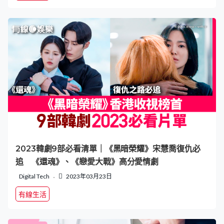
2023韓劇9部必看清單｜《黑暗榮耀》宋慧喬復仇必
追 《還魂》、《戀愛大戰》高分愛情劇
Digital Tech
2023年03月23日
有線生活