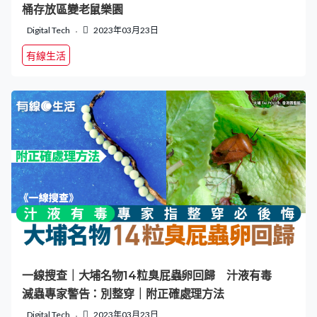
桶存放區變老鼠樂園
Digital Tech
2023年03月23日
有線生活
一線搜查｜大埔名物14粒臭屁蟲卵回歸 汁液有毒
滅蟲專家警告：別整穿｜附正確處理方法
Digital Tech
2023年03月23日