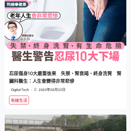
忍尿傷身10大嚴重後果 失禁、腎衰竭、終身洗腎 腎
臟科醫生：人生會變得非常悲慘
Digital Tech
2023年03月23日
有線生活