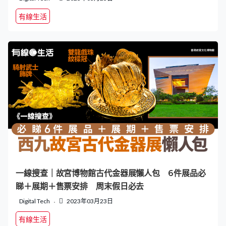
有線生活
一線搜查｜故宮博物館古代金器展懶人包 6件展品必
睇＋展期＋售票安排 周末假日必去
Digital Tech
2023年03月23日
有線生活