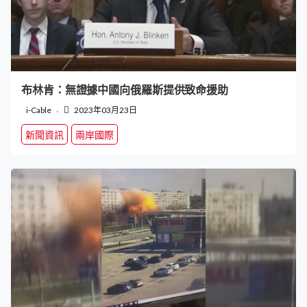
布林肯：無證據中國向俄羅斯提供致命援助
i-Cable
2023年03月23日
新聞資訊
兩岸國際