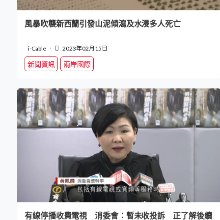
風暴吹襲新西蘭引發山泥傾瀉及水浸多人死亡
i-Cable
2023年02月15日
新聞資訊
兩岸國際
有線停播收費電視 消委會︰暫未收投訴 正了解後續