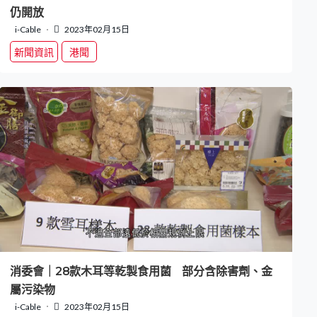
仍開放
i-Cable
2023年02月15日
新聞資訊
港聞
消委會｜28款木耳等乾製食用菌 部分含除害劑、金
屬污染物
i-Cable
2023年02月15日