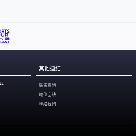
其他連結
式
廣告查詢
職位空缺
聯絡我們