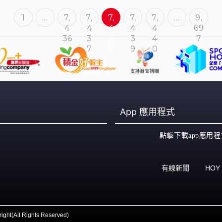
1
…
7,
7,
7,
7,
7,
…
9,
4
4
4
4
4
69
36
3
3
3
4
7
7
8
9
0
App
應用程式
點擊下載app應用程
有線新聞
HOY
ight(All Rights Reserved)