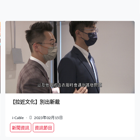
【拉近文化】別出新裁
i-Cable
2023年02月15日
新聞資訊
資訊節目