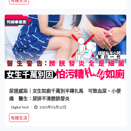
有線生活
尿道感染｜女生如廁千萬別半蹲扎馬 可致血尿、小便
痛 醫生：尿排不清膀胱發炎
Digital Tech
2023年01月12日
有線生活