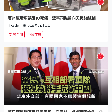
廣州連環車禍釀18死傷 肇事司機曾向天撒錢逃捕
i-Cable
2023年01月12日
新聞資訊
中國在線