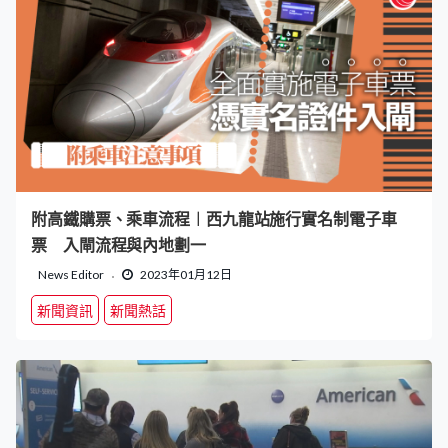
附高鐵購票、乘車流程︱西九龍站施行實名制電子車
票 入閘流程與內地劃一
News Editor
2023年01月12日
新聞資訊
新聞熱話