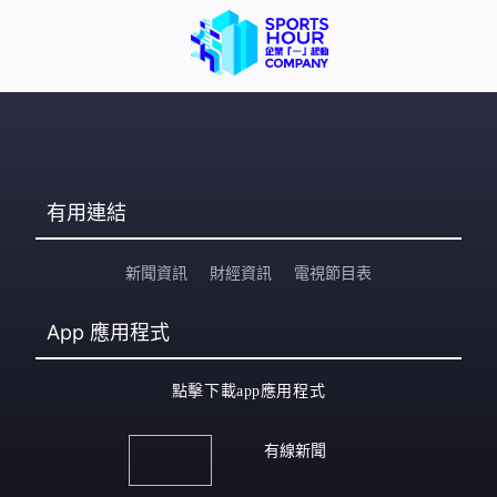
有用連結
新聞資訊
財經資訊
電視節目表
App
應用程式
點擊下載app應用程式
有線新聞