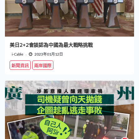
美日2+2會談認為中國為最大戰略挑戰
i-Cable
2023年01月12日
新聞資訊
兩岸國際