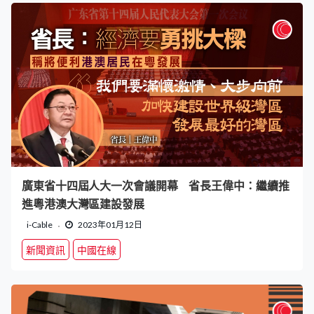
廣東省十四屆人大一次會議開幕 省長王偉中：繼續推
進粵港澳大灣區建設發展
i-Cable
2023年01月12日
新聞資訊
中國在線