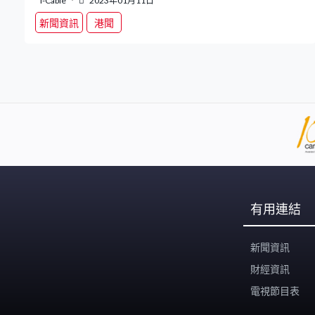
i-Cable
2023年01月11日
新聞資訊
港聞
有用連結
新聞資訊
財經資訊
電視節目表