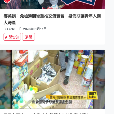
麥美娟︰免檢通關後重推交流實習 擬假期讓青年人到
大灣區
i-Cable
2023年01月11日
新聞資訊
港聞