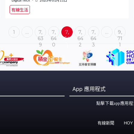
Digital Tech
2023年01月11日
有線生活
1
…
7,
7,
7,
7,
7,
…
9,
63
64
64
64
64
71
9
0
1
2
3
1
App
應用程式
點擊下載app應用程
有線新聞
HOY