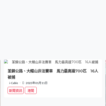
荃錦公路、大帽山非法賽車 馬力最高達700匹 16人
被捕
i-Cable
2023年01月11日
新聞資訊
港聞