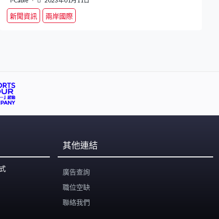
i-Cable
2023年01月11日
新聞資訊
兩岸國際
其他連結
式
廣告查詢
職位空缺
聯絡我們