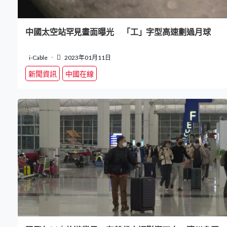
中國太空站罕見畫面曝光 「工」字型高速劃過月球
i-Cable
2023年01月11日
新聞資訊
中國在線