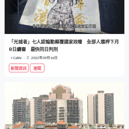
「光城者」七人認煽動顛覆國家政權 全部人還柙下月
8日續審 最快同日判刑
i-Cable
2022年09月16日
新聞資訊
港聞