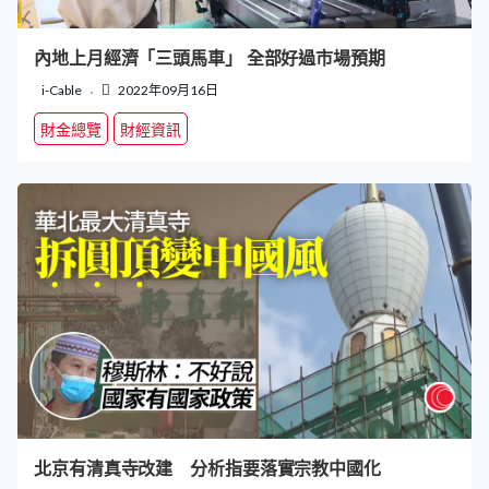
內地上月經濟「三頭馬車」 全部好過市場預期
i-Cable
2022年09月16日
財金總覽
財經資訊
北京有清真寺改建 分析指要落實宗教中國化