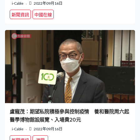
i-Cable
2022年09月16日
新聞資訊
中國在線
盧寵茂：期望私院積極參與控制疫情 養和醫院周六起
醫學博物館設展覽、入場費20元
i-Cable
2022年09月16日