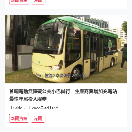
新聞資訊
港聞
首輛電動無障礙公共小巴試行 生產商冀增加充電站
最快年尾投入服務
i-Cable
2022年09月16日
新聞資訊
港聞