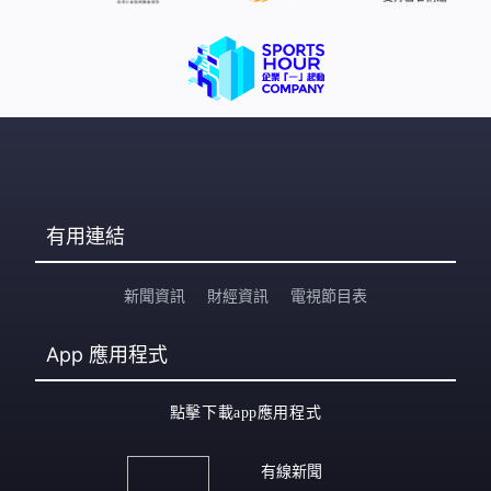
有用連結
新聞資訊
財經資訊
電視節目表
App
應用程式
點擊下載app應用程式
有線新聞