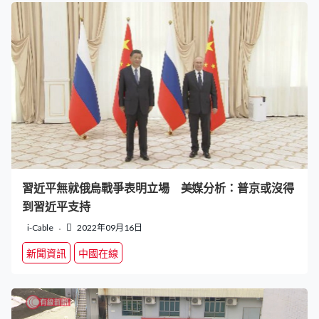
習近平無就俄烏戰爭表明立場 美媒分析：普京或沒得
到習近平支持
i-Cable
2022年09月16日
新聞資訊
中國在線