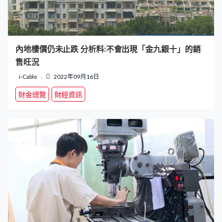
內地樓價仍未止跌 分析料:不會出現「金九銀十」的銷
售旺況
i-Cable
2022年09月16日
財金總覽
財經資訊