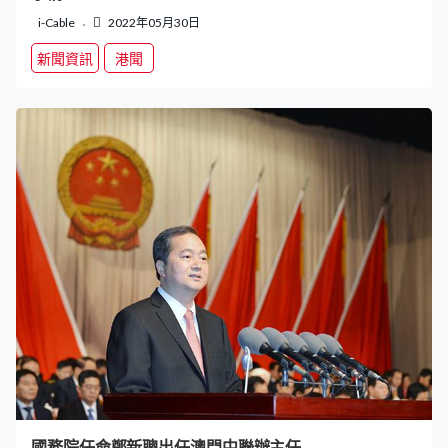
i-Cable
2022年05月30日
新聞資訊
港聞
國務院任命鄭新聰出任澳門中聯辦主任