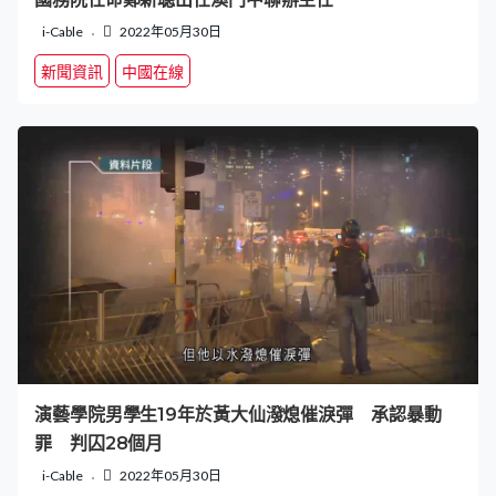
i-Cable
2022年05月30日
新聞資訊
中國在線
演藝學院男學生19年於黃大仙潑熄催淚彈 承認暴動
罪 判囚28個月
i-Cable
2022年05月30日