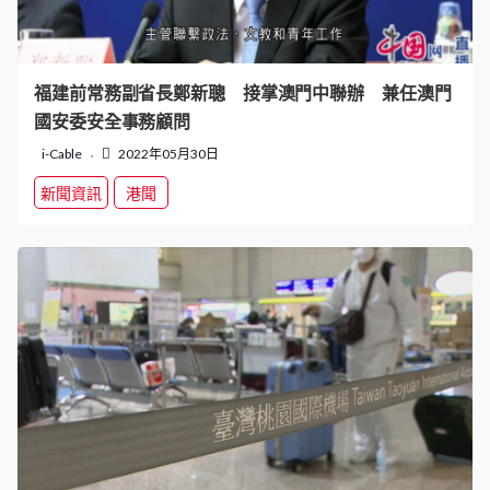
福建前常務副省長鄭新聰 接掌澳門中聯辦 兼任澳門
國安委安全事務顧問
i-Cable
2022年05月30日
新聞資訊
港聞