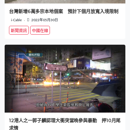
台灣新增6萬多宗本地個案 預計下個月放寬入境限制
i-Cable
2022年05月30日
新聞資訊
中國在線
12港人之一郭子麟認理大衝突當晚參與暴動 押10月尾
求情