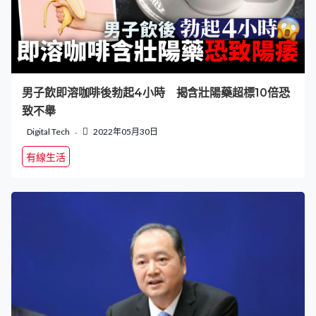
男子飲即溶咖啡後勃起4小時 揭含壯陽藥超標10倍恐
致不舉
Digital Tech
2022年05月30日
有線生活