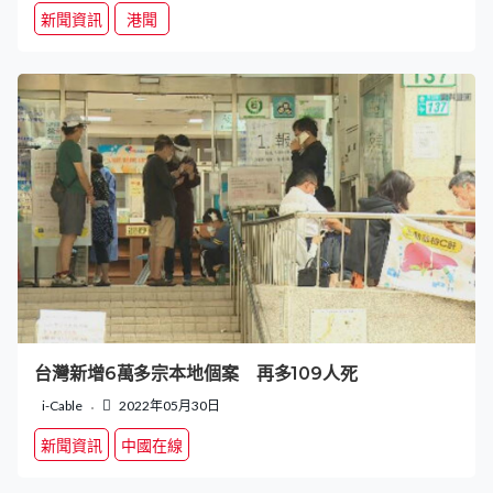
新聞資訊
港聞
台灣新增6萬多宗本地個案 再多109人死
i-Cable
2022年05月30日
新聞資訊
中國在線