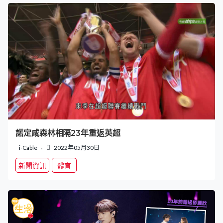
諾定咸森林相隔23年重返英超
i-Cable
2022年05月30日
新聞資訊
體育