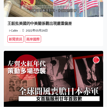
王毅批美國的中美關係觀出現嚴重偏差
i-Cable
2022年05月28日
新聞資訊
兩岸國際