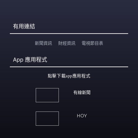
有用連結
新聞資訊
財經資訊
電視節目表
App
應用程式
點擊下載app應用程式
有線新聞
HOY