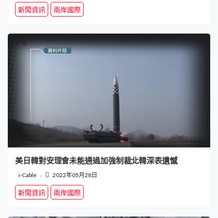
新聞資訊
兩岸國際
美日韓對安理會未能通過加強制裁北韓深表遺憾
i-Cable
2022年05月28日
新聞資訊
兩岸國際