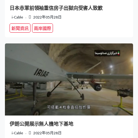
日本赤軍前領袖重信房子出獄向受害人致歉
i-Cable
2022年05月28日
新聞資訊
兩岸國際
伊朗公開展示無人機地下基地
i-Cable
2022年05月28日