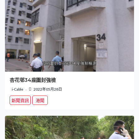
杏花邨34座圍封強檢
i-Cable
2022年05月28日
新聞資訊
港聞