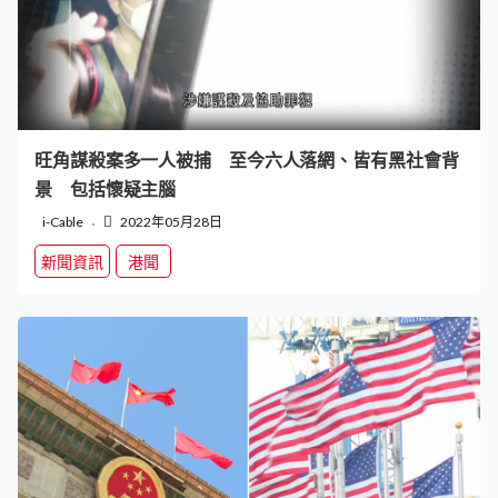
旺角謀殺案多一人被捕 至今六人落網、皆有黑社會背
景 包括懷疑主腦
i-Cable
2022年05月28日
新聞資訊
港聞