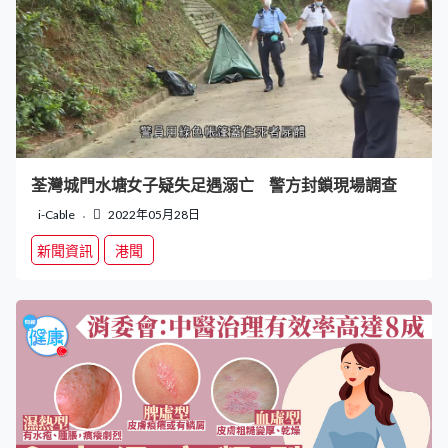
荃灣城門水塘女子疑失足遇溺亡 警方封鎖現場調查
i-Cable
2022年05月28日
新聞資訊
港聞