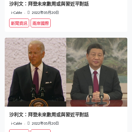
沙利文：拜登未來數周或與習近平對話
i-Cable
2022年05月20日
新聞資訊
兩岸國際
沙利文：拜登未來數周或與習近平對話
i-Cable
2022年05月20日