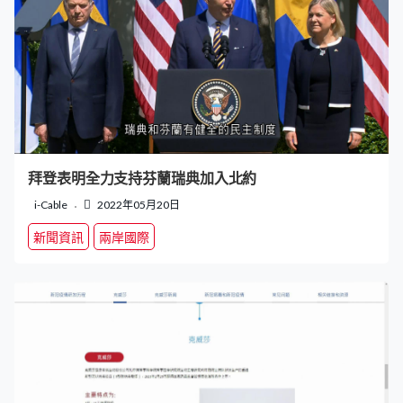
拜登表明全力支持芬蘭瑞典加入北約
i-Cable
2022年05月20日
新聞資訊
兩岸國際