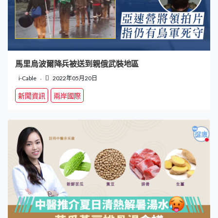
馬里烏波爾降兵被送到親俄武裝地區
i-Cable
2022年05月20日
新聞資訊
兩岸國際