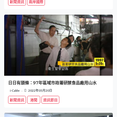
新聞資訊
兩岸國際
日日有頭條：97年區域市政署研禁食品廠用山水
i-Cable
2022年05月20日
新聞資訊
港聞
資訊節目