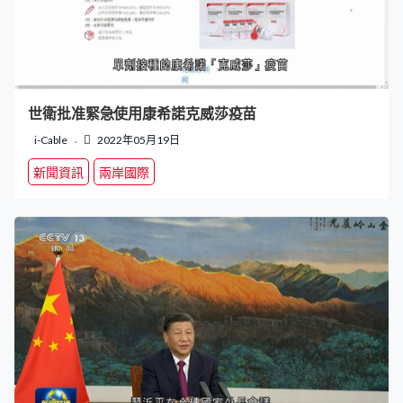
世衛批准緊急使用康希諾克威莎疫苗
i-Cable
2022年05月19日
新聞資訊
兩岸國際