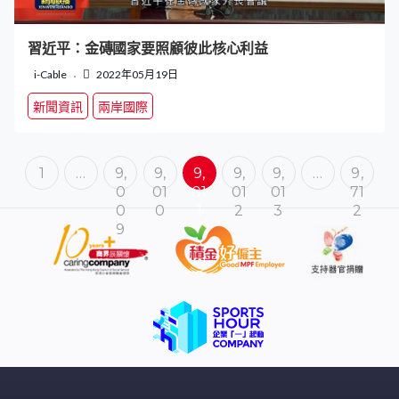
習近平：金磚國家要照顧彼此核心利益
i-Cable
2022年05月19日
新聞資訊
兩岸國際
1
…
9,
9,
9,
9,
9,
…
9,
0
01
01
01
01
71
0
0
1
2
3
2
9