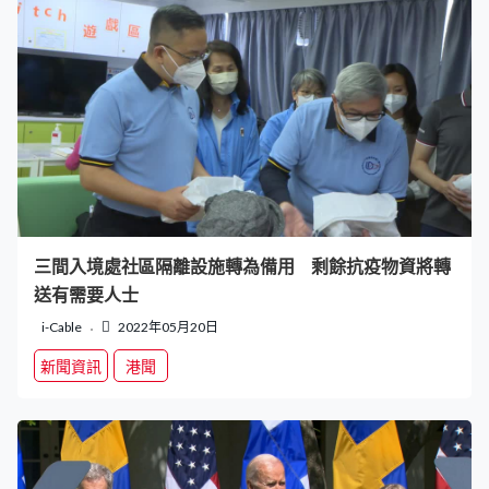
三間入境處社區隔離設施轉為備用 剩餘抗疫物資將轉
送有需要人士
i-Cable
2022年05月20日
新聞資訊
港聞