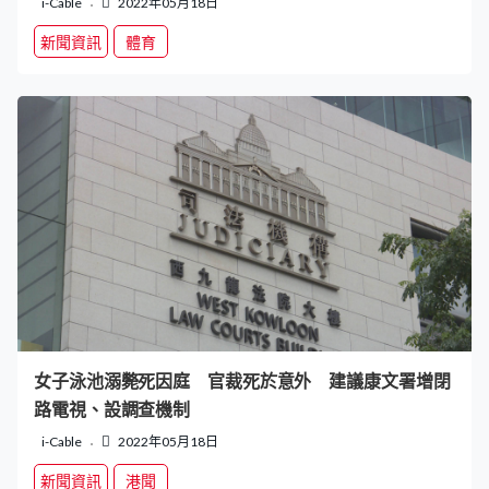
i-Cable
2022年05月18日
新聞資訊
體育
女子泳池溺斃死因庭 官裁死於意外 建議康文署增閉
路電視、設調查機制
i-Cable
2022年05月18日
新聞資訊
港聞