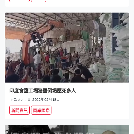
印度食鹽工場牆壁倒塌壓死多人
i-Cable
2022年05月18日
新聞資訊
兩岸國際