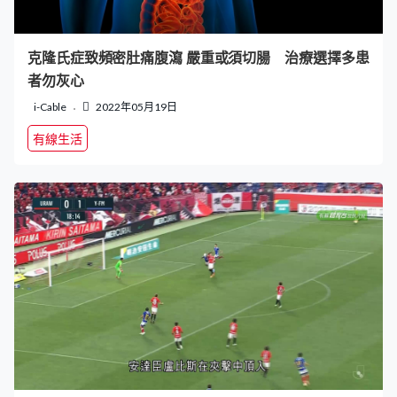
克隆氏症致頻密肚痛腹瀉 嚴重或須切腸 治療選擇多患
者勿灰心
i-Cable
2022年05月19日
有線生活