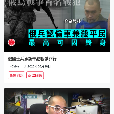
俄國士兵承認干犯戰爭罪行
i-Cable
2022年05月18日
新聞資訊
兩岸國際