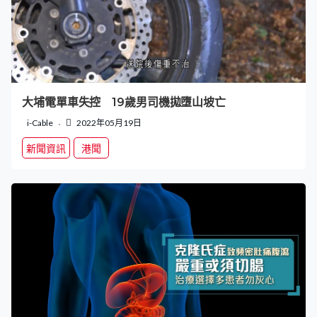
大埔電單車失控 19歲男司機拋墮山坡亡
i-Cable
2022年05月19日
新聞資訊
港聞