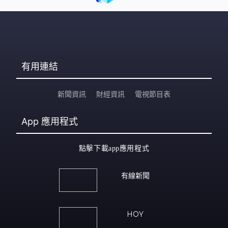
有用連結
新聞資訊
財經資訊
電視節目表
App
應用程式
點擊下載app應用程式
有線新聞
HOY