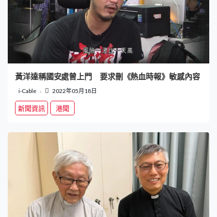
黃洋達稱國安處曾上門 要求刪《熱血時報》敏感內容
i-Cable
2022年05月18日
新聞資訊
港聞