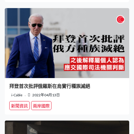
拜登首次批評俄羅斯在烏實行種族滅絕
i-Cable
2022年04月13日
新聞資訊
兩岸國際