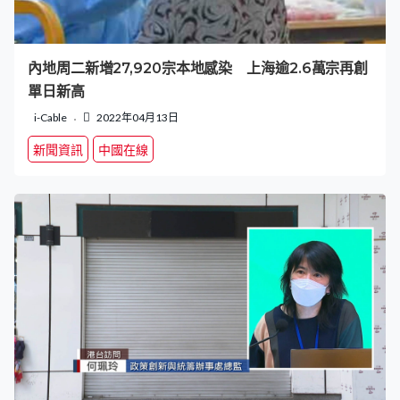
內地周二新增27,920宗本地感染 上海逾2.6萬宗再創
單日新高
i-Cable
2022年04月13日
新聞資訊
中國在線