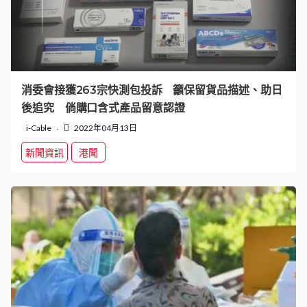
消委會接獲263宗快測包投訴 籲保留貨品描述、助日
後追究 倘購口含式產品留意認證
i-Cable
2022年04月13日
新聞資訊
港聞