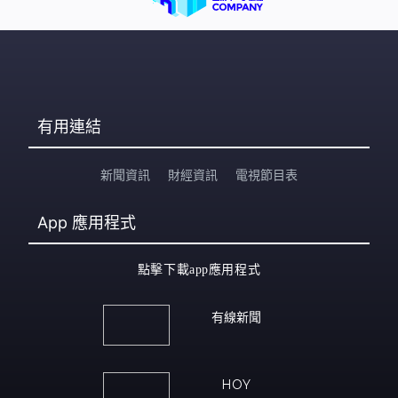
有用連結
新聞資訊
財經資訊
電視節目表
App
應用程式
點擊下載app應用程式
有線新聞
HOY