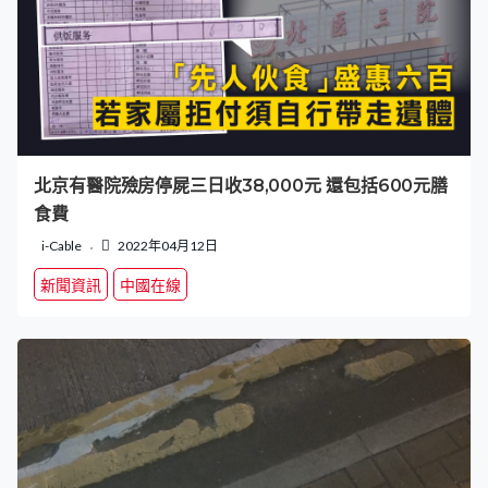
北京有醫院殮房停屍三日收38,000元 還包括600元膳
食費
i-Cable
2022年04月12日
新聞資訊
中國在線