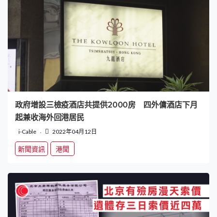
政府增設三檢疫酒店共提供2000房 四外傭酒店下月
起兼收海外回港居民
i-Cable
2022年04月12日
新聞資訊
港聞