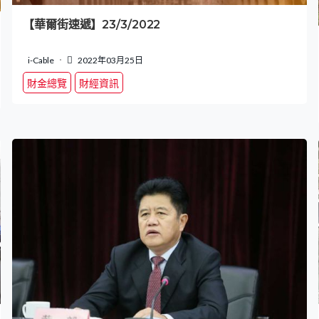
【華爾街速遞】23/3/2022
i-Cable
2022年03月25日
財金總覽
財經資訊