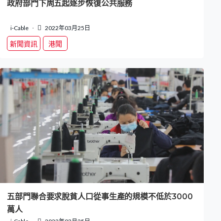
政府部門下周五起逐步恢復公共服務
i-Cable
2022年03月25日
新聞資訊
港聞
五部門聯合要求脫貧人口從事生產的規模不低於3000
萬人