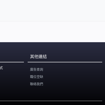
其他連結
式
廣告查詢
職位空缺
聯絡我們