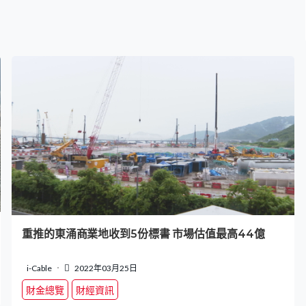
重推的東涌商業地收到5份標書 市場估值最高44億
i-Cable
2022年03月25日
財金總覽
財經資訊