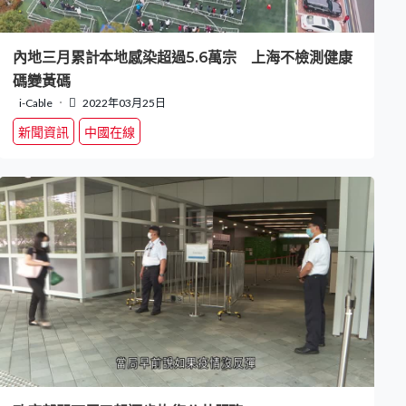
內地三月累計本地感染超過5.6萬宗 上海不檢測健康
碼變黃碼
i-Cable
2022年03月25日
新聞資訊
中國在線