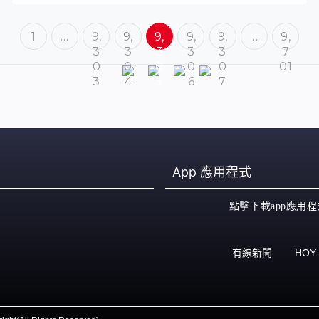
1
…
9,
9,
9,
9,
9,
…
9,
3
3
3
3
3
7
0
0
0
0
0
01
3
4
5
6
7
App
應用程式
點擊下載app應用程
有線新聞
HOY