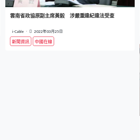
雲南省政協原副主席黃毅 涉嚴重違紀違法受查
i-Cable
2022年03月25日
新聞資訊
中國在線