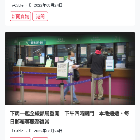
i-Cable
2022年03月24日
新聞資訊
港聞
下周一起全線郵局重開 下午四時關門 本地速遞、每
日郵箱等服務復常
i-Cable
2022年03月24日