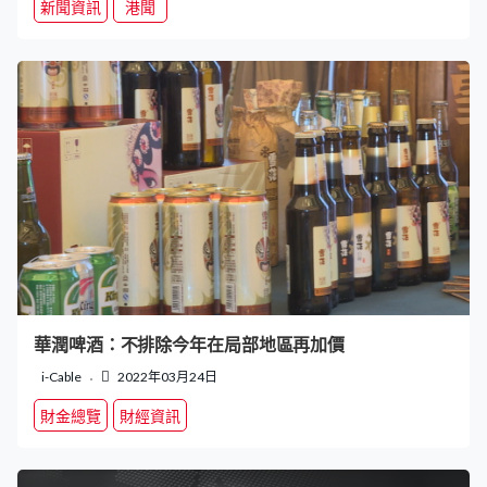
新聞資訊
港聞
華潤啤酒：不排除今年在局部地區再加價
i-Cable
2022年03月24日
財金總覽
財經資訊