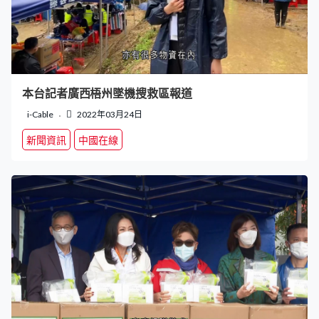
本台記者廣西梧州墜機搜救區報道
i-Cable
2022年03月24日
新聞資訊
中國在線