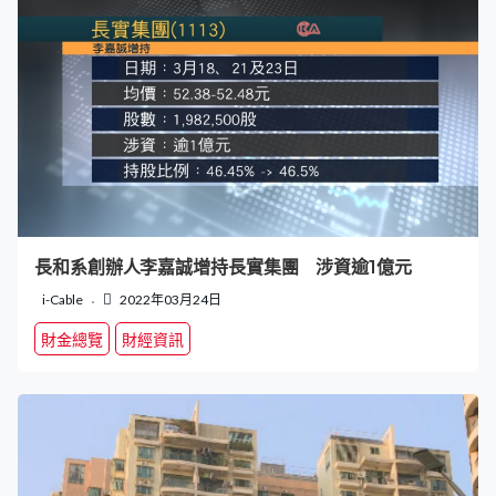
長和系創辦人李嘉誠增持長實集團 涉資逾1億元
i-Cable
2022年03月24日
財金總覽
財經資訊