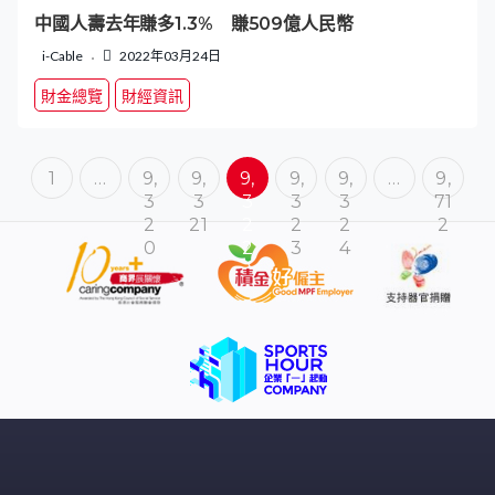
中國人壽去年賺多1.3% 賺509億人民幣
i-Cable
2022年03月24日
財金總覽
財經資訊
1
…
9,
9,
9,
9,
9,
…
9,
3
3
3
3
3
71
2
21
2
2
2
2
0
2
3
4