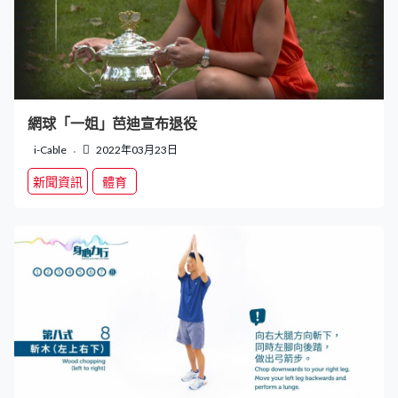
網球「一姐」芭迪宣布退役
i-Cable
2022年03月23日
新聞資訊
體育