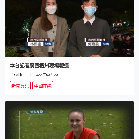
本台記者廣西梧州現場報道
i-Cable
2022年03月23日
新聞資訊
中國在線