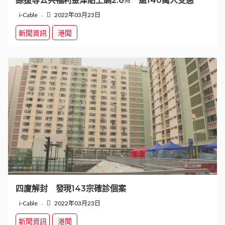
綜援等公共福利金津貼上調2.6% 逾140萬人受惠
i-Cable
2022年03月23日
新聞資訊
港聞
四廈解封 發現143宗確診個案
i-Cable
2022年03月23日
新聞資訊
港聞