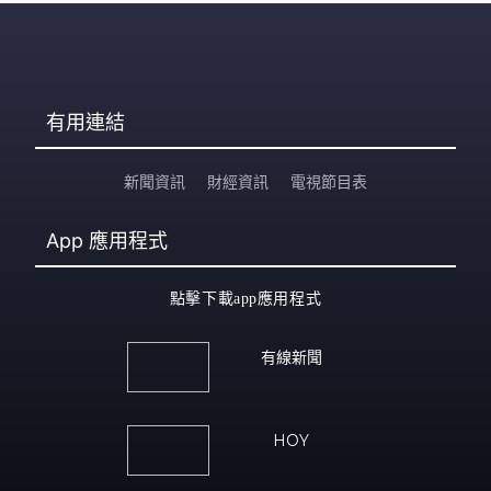
有用連結
新聞資訊
財經資訊
電視節目表
App
應用程式
點擊下載app應用程式
有線新聞
HOY