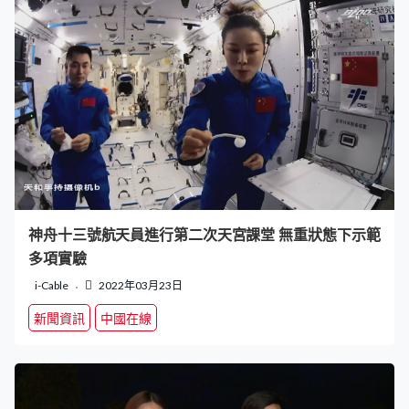
神舟十三號航天員進行第二次天宮課堂 無重狀態下示範
多項實驗
i-Cable
2022年03月23日
新聞資訊
中國在線