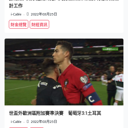
計工作
i-Cable
2022年03月25日
財金總覽
財經資訊
世盃外歐洲區附加賽準決賽 葡萄牙3:1土耳其
i-Cable
2022年03月25日