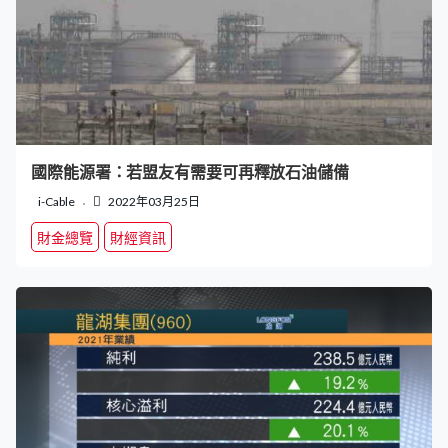
國際能源署：若盟友有需要可再釋放石油儲備
i-Cable
2022年03月25日
財金總覽
財經資訊