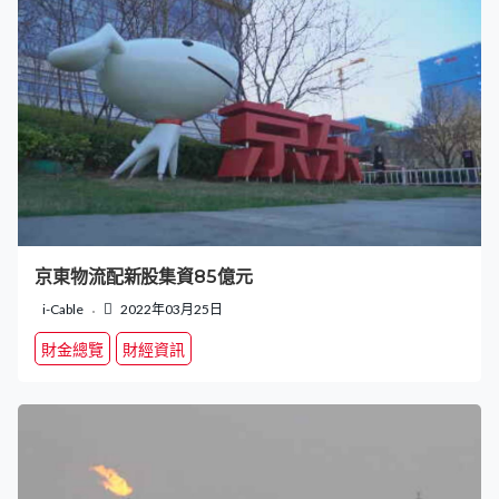
京東物流配新股集資85億元
i-Cable
2022年03月25日
財金總覽
財經資訊