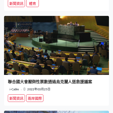
新聞資訊
體育
聯合國大會壓倒性票數通過烏克蘭人道救援議案
i-Cable
2022年03月25日
新聞資訊
兩岸國際