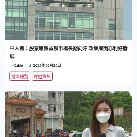
中人壽：股票等權益類市場長期向好 政策層面亦利好發
展
i-Cable
2022年03月25日
財金總覽
財經資訊