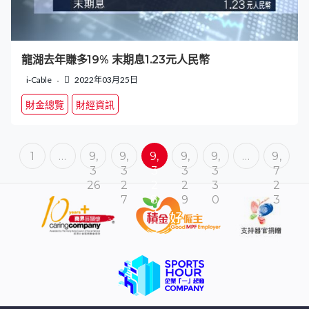
龍湖去年賺多19% 末期息1.23元人民幣
i-Cable
2022年03月25日
財金總覽
財經資訊
1
…
9,
9,
9,
9,
9,
…
9,
3
3
3
3
3
7
26
2
2
2
3
2
7
8
9
0
3