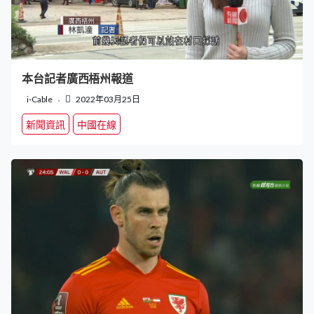
本台記者廣西梧州報道
i-Cable
2022年03月25日
新聞資訊
中國在線