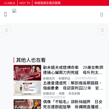
i-CABLE
HOY TV
有線寬頻及電訊服務
返回
按輸入鍵開始搜尋
其他人也在看
勸未婚夫戒煙爆命案 28歲女教師
連捅心臟兩刀判死緩 母斥判太重
已上訴
2026年08月05日
新聞資訊
新聞熱話
五歲童遭虐死｜解剖揭長期捱餓、
傷痕纍纍 母認罪判囚22年 官斥
冷血：同類案最惡劣
新聞資訊
港聞
首頁新聞
2026年08月05日
偶像「不點名」談粉絲越界 日女
死忠遭群起狙擊 掛繩開直播道歉