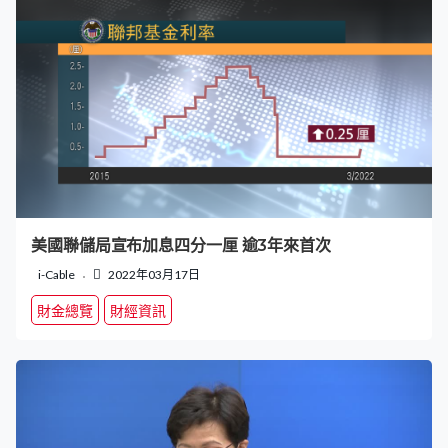
美國聯儲局宣布加息四分一厘 逾3年來首次
i-Cable
2022年03月17日
財金總覽
財經資訊