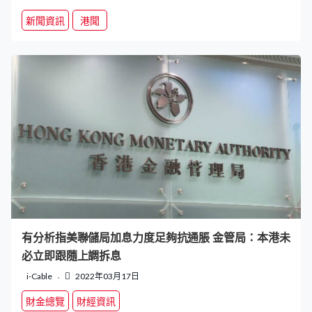
新聞資訊
港聞
有分析指美聯儲局加息力度足夠抗通脹 金管局：本港未
必立即跟隨上調拆息
i-Cable
2022年03月17日
財金總覽
財經資訊