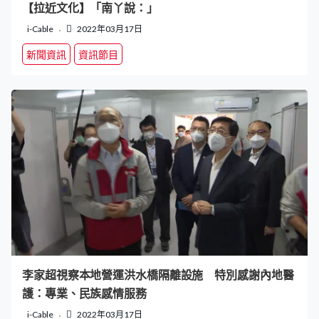
【拉近文化】「南丫說：」
i-Cable
2022年03月17日
新聞資訊
資訊節目
李家超視察本地營運洪水橋隔離設施 特別感謝內地醫
護：專業、民族感情服務
i-Cable
2022年03月17日