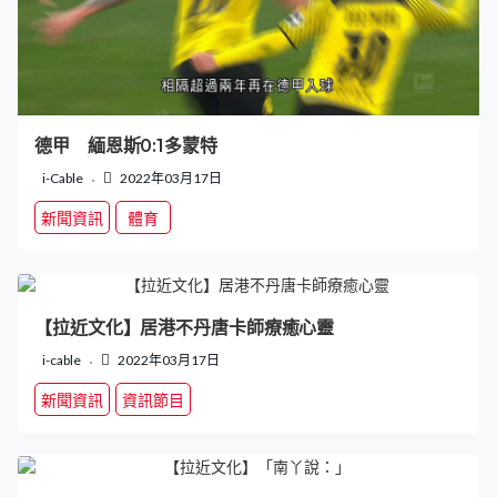
德甲 緬恩斯0:1多蒙特
i-Cable
2022年03月17日
新聞資訊
體育
【拉近文化】居港不丹唐卡師療癒心靈
i-cable
2022年03月17日
新聞資訊
資訊節目