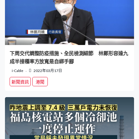
下周交代調整防疫措施、全民檢測細節 林鄭形容達九
成半接種率方放寬是自綁手腳
i-Cable
2022年03月17日
新聞資訊
港聞