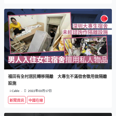
福田有全村居民轉移隔離 大專生不滿宿舍徵用做隔離
設施
i-Cable
2022年03月17日
新聞資訊
中國在線