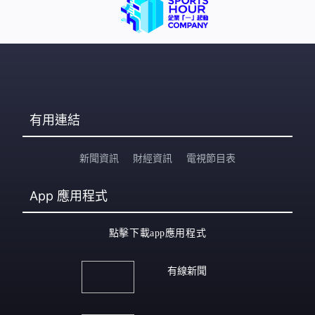
有用連結
新聞資訊
財經資訊
電視節目表
App
應用程式
點擊下載app應用程式
有線新聞