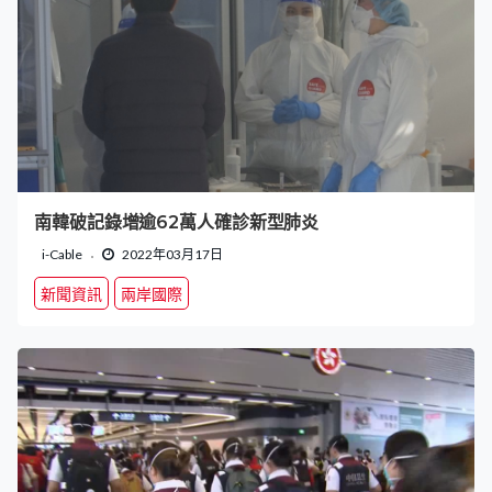
南韓破記錄增逾62萬人確診新型肺炎
i-Cable
2022年03月17日
新聞資訊
兩岸國際