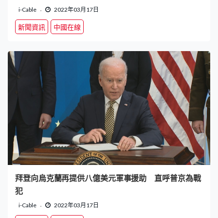
i-Cable
2022年03月17日
新聞資訊
中國在線
拜登向烏克蘭再提供八億美元軍事援助 直呼普京為戰
犯
i-Cable
2022年03月17日