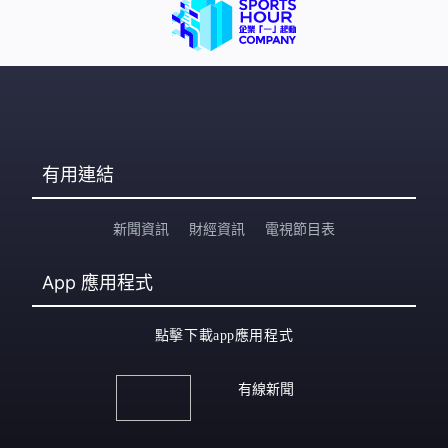
有用連結
新聞資訊
財經資訊
電視節目表
App
應用程式
點擊下載app應用程式
有線新聞