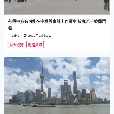
有傳中方有可能在中概股審計上作讓步 放寬若干披露門
檻
i-Cable
2022年03月17日
財金總覽
財經資訊