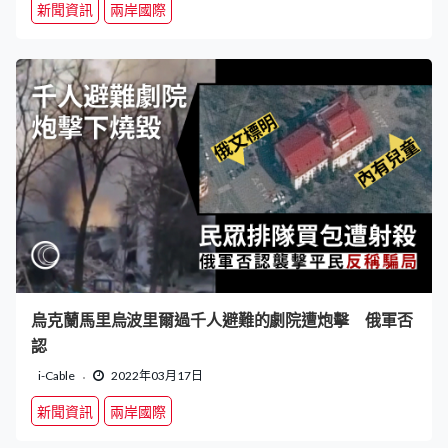
新聞資訊
兩岸國際
烏克蘭馬里烏波里爾過千人避難的劇院遭炮擊 俄軍否
認
i-Cable
2022年03月17日
新聞資訊
兩岸國際