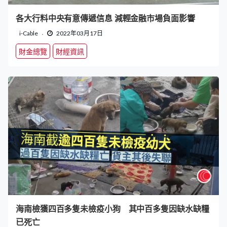
各大行料中央有意傳遞信息 減輕金融市場負面影響
i-Cable
2022年03月17日
財金總覽
財經資訊
海南檢獲四百多隻未檢疫小狗 其中百多隻因缺水缺糧
已死亡