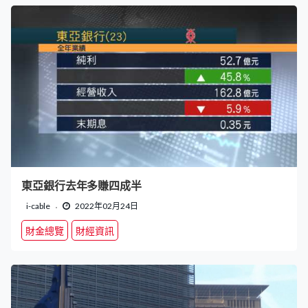
東亞銀行去年多賺四成半
i-cable
2022年02月24日
財金總覽
財經資訊