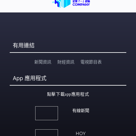
有用連結
新聞資訊
財經資訊
電視節目表
App
應用程式
點擊下載app應用程式
有線新聞
HOY