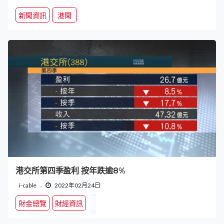
新聞資訊
港聞
港交所第四季盈利 按年跌逾8%
i-cable
2022年02月24日
財金總覽
財經資訊