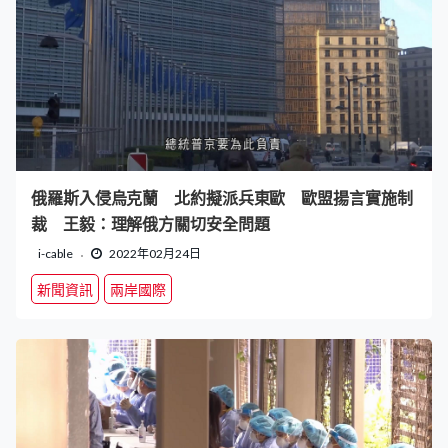
俄羅斯入侵烏克蘭 北約擬派兵東歐 歐盟揚言實施制
裁 王毅：理解俄方關切安全問題
i-cable
2022年02月24日
新聞資訊
兩岸國際