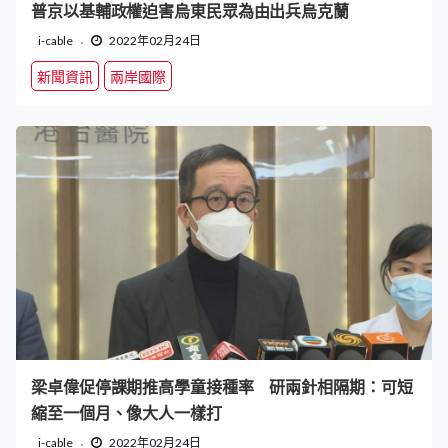
普京以基輔政權迫害烏東民眾為由出兵烏克蘭
i-cable
2022年02月24日
新聞資訊
兩岸國際
梁卓偉促停課期推高學童接種率 研兩針相隔期：可短
縮至一個月、像大人一樣打
i-cable
2022年02月24日