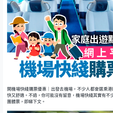
開機場快綫購票優惠｜出發去機場，不少人都會選乘港鐵的「機
快又舒適。不過，你可能沒有留意，機場快綫其實有不
團體票，即睇下文。