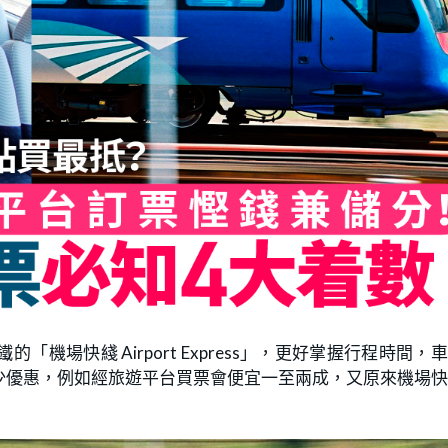
場快綫 Airport Express」，更好掌握行程時間，
少優惠，例如經旅遊平台買票會便宜一至兩成，又原來機場