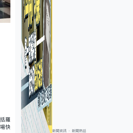
包括羅
場快
新聞資訊
新聞熱話