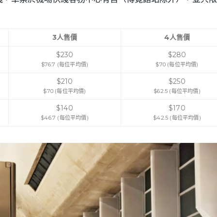
3人售價
4人售價
$230
$280
$76.7 (每位平均價)
$70 (每位平均價)
$210
$250
$70 (每位平均價)
$62.5 (每位平均價)
$140
$170
$46.7 (每位平均價)
$42.5 (每位平均價)