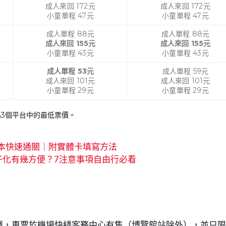
成人來回 172元
成人來回 172元
小童單程 47元
小童單程 47元
成人單程 88元
成人單程 88元
成人來回 155元
成人來回 155元
小童單程 43元
小童單程 43元
成人單程 53元
成人單程 59元
成人來回 101元
成人來回 101元
小童單程 29元
小童單程 29元
為3個平台中的最低票價。
完入境日本快速通關｜附實體卡填寫方法
子化有幾方便？7注意事項自由行必看
綫，車票於機場快綫客務中心有售（博覽館站除外），並只