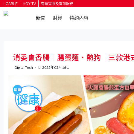
i-CABLE
HOY TV
有線寬頻及電訊服務
新聞
財經
特約內容
返回
消委會香腸｜腸蛋麵、熱狗 三款港
Digital Tech
2022年05月16日