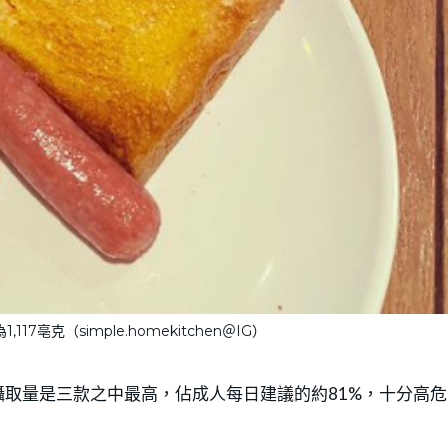
7亳克（simple.homekitchen＠IG）
取量是三款之中最高，佔成人每日建議的約81%，十分高危