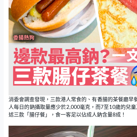
消委會調查發現，三款港人常食的、有香腸的茶餐廳早
人每日的鈉攝取量應少於2,000毫克，而7至10歲的兒童
述三款「腸仔餐」，食一客足以佔成人鈉含量8成！