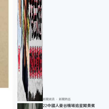
新聞資訊
新聞熱話
22中國人曼谷機場追星闖貴賓