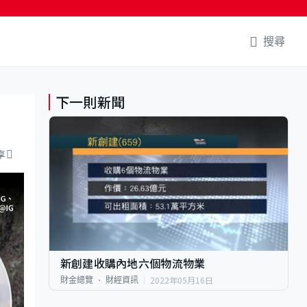
搜尋
下一則新聞
享
新創建收購內地六個物流物業
2022年05月16日
財金總覽
財經資訊