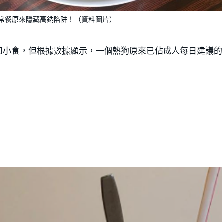
常餐原來隱藏高鈉陷阱！（資料圖片）
和小食，但根據數據顯示，一個熱狗原來已佔成人每日建議