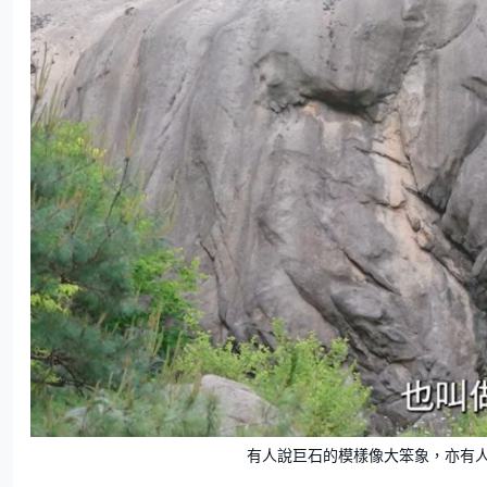
有人說巨石的模樣像大笨象，亦有