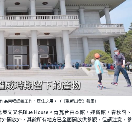
直作為南韓總統工作、居住之用。（《重新出發》截圖）
文又名Blue House。青瓦台由本館，迎賓館，春秋館
對外開放外，其餘所有地方已全面開放供參觀，但請注意，