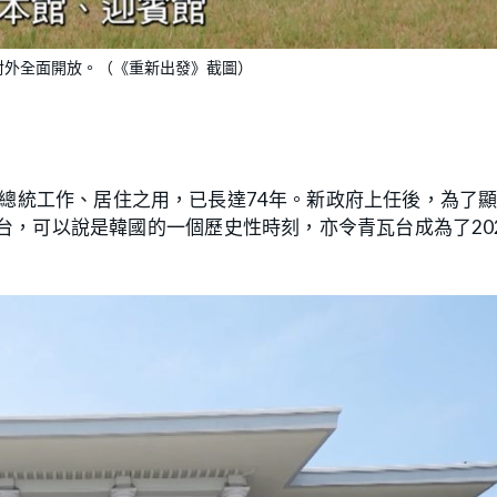
日對外全面開放。（《重新出發》截圖）
韓總統工作、居住之用，已長達74年。新政府上任後，為了
瓦台，可以說是韓國的一個歷史性時刻，亦令青瓦台成為了20