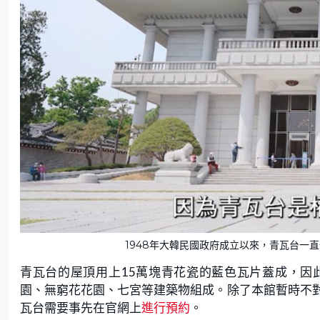
1948年大韓民國政府成立以來，青瓦台一
青瓦台的屋頂用上15萬塊青花瓷的藍色瓦片蓋成，因此英
園、無窮花花園、七宮等建築物組成。除了本館暫時不
瓦台需要事先在官網上
進行預約
。