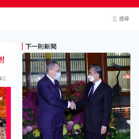
搜尋
下一則新聞
附
享