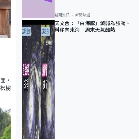
新聞資訊
新聞熱話
天文台：「白海豚」減弱為強颱、
料移向東海 周末天氣酷熱
後面，
老松樹