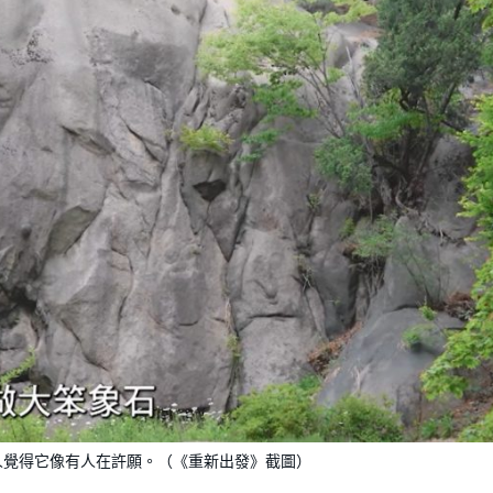
人覺得它像有人在許願。（《重新出發》截圖）