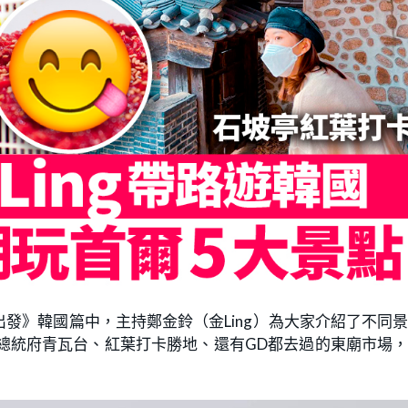
發》韓國篇中，主持鄭金鈴（金Ling）為大家介紹了不同
總統府青瓦台、紅葉打卡勝地、還有GD都去過的東廟市場