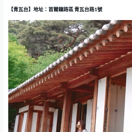
【青瓦台】地址：首爾鐘路區 青瓦台路1號