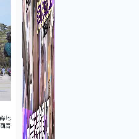
、綠地
參觀青