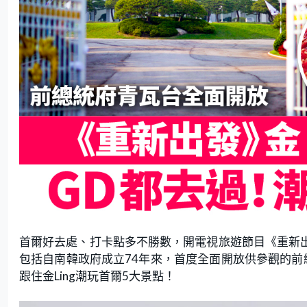
首爾好去處、打卡點多不勝數，開電視旅遊節目《重新出
包括自南韓政府成立74年來，首度全面開放供參觀的前
跟住金Ling潮玩首爾5大景點！