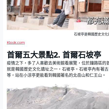
石坡亭是韓國歷史文化
Klook.com
首爾五大景點
2.
首爾石坡亭
疫情之下，多了人喜歡去美術館看展覽，位於鐘路區的
就是韓國歷史文化遺址之一，石坡亭。石坡亭內有著古
等，站在小涼亭更能看到韓國著名的北岳山和仁王山。