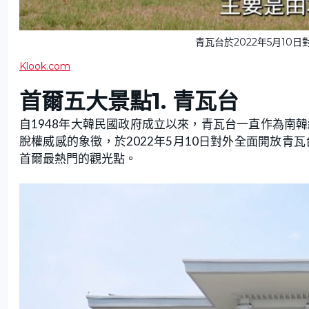
青瓦台於2022年5月10
Klook.com
首爾五大景點
1. 青瓦台
自1948年大韓民國政府成立以來，青瓦台一直作為南
脫權威感的象徵，於2022年5月10日對外全面開放青
首爾最熱門的觀光點。