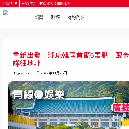
i-CABLE
HOY TV
有線寬頻及電訊服務
新聞
財經
特約內容
返回
重新出發｜潮玩韓國首爾5景點 跟金
詳細地址
Digital Tech
2022年11月28日