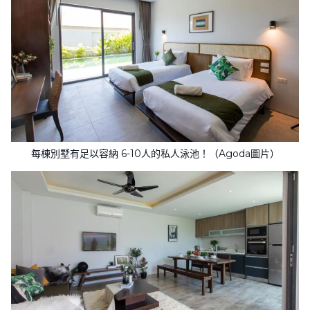
每棟別墅有足以容納 6-10人的私人泳池！（Agoda圖片）