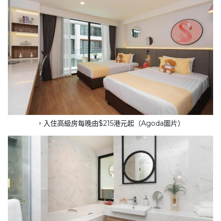
，入住高級房每晚由$215港元起（Agoda圖片）