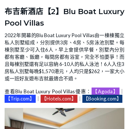
布吉新酒店【2】Blu Boat Luxury
Pool Villas
2022年開幕的Blu Boat Luxury Pool Villas由一棟棟獨立
私人別墅組成，分別提供3房、4房、5房泳池別墅。每
棟別墅至少可入住6人，早上會提供早餐，別墅內分別
都有客廳、飯廳，每間房都有浴室，完全不怕要爭！而
且每棟別墅還有足以容納 6-10人的私人泳池！6人入住3
房私人別墅每晚$1,570港元，人均只是$262，一家大小
或一班好友遊布吉就最適合不過。
查看Blu Boat Luxury Pool Villas優惠：
【Agoda】
｜
【Trip.com】
｜
【Hotels.com】
｜
【Booking.com】