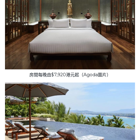
房間每晚由$7,920港元起（Agoda圖片）