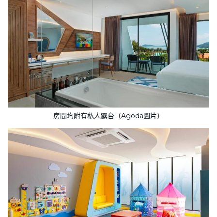
房間均附有私人露台（Agoda圖片）