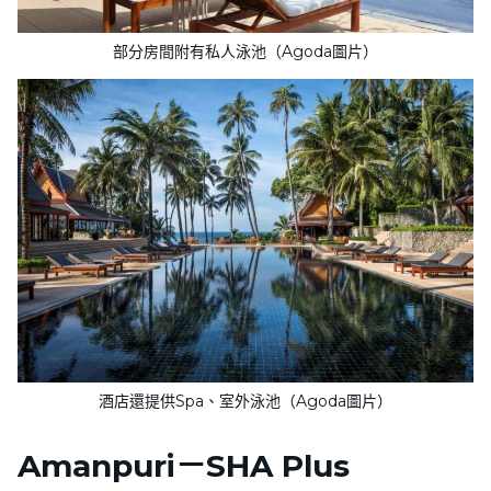
部分房間附有私人泳池（Agoda圖片）
酒店還提供Spa、室外泳池（Agoda圖片）
Amanpuri－SHA Plus