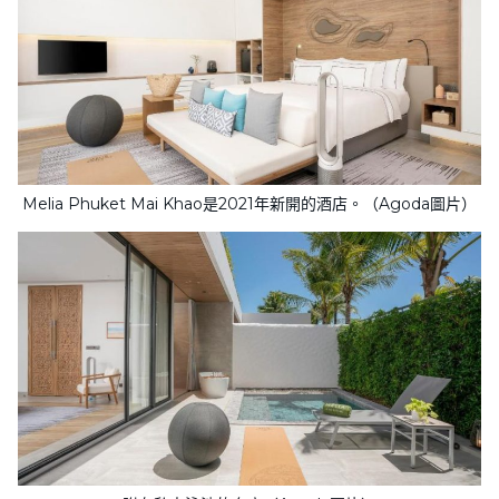
Melia Phuket Mai Khao是2021年新開的酒店。（Agoda圖片）