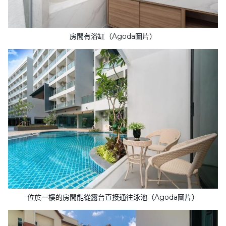
房間有浴缸（Agoda圖片）
位於一樓的房間能從露台直接通往泳池（Agoda圖片）