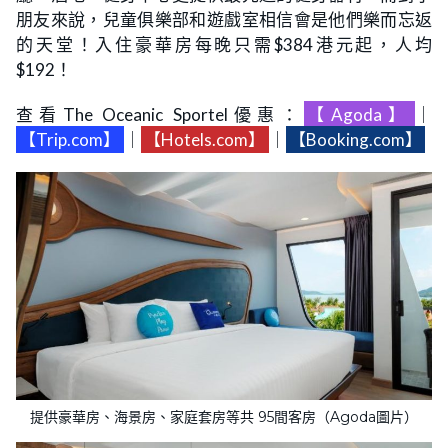
朋友來說，兒童俱樂部和遊戲室相信會是他們樂而忘返
的天堂！入住豪華房每晚只需$384港元起，人均
$192！
查看The Oceanic Sportel優惠：
【Agoda】
｜
【Trip.com】
｜
【Hotels.com】
｜
【Booking.com】
提供豪華房、海景房、家庭套房等共 95間客房（Agoda圖片）