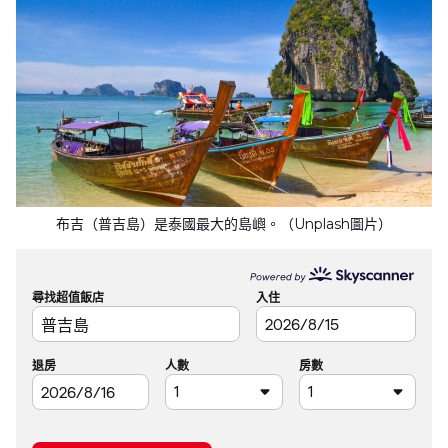
布吉（普吉島）是泰國最大的島嶼。（Unplash圖片）