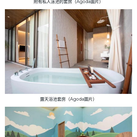
附有私人泳池的套房（Agoda圖片）
露天浴池套房（Agoda圖片）