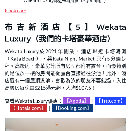
Wekata Luxury鄰近卡塔海灘（Agoda圖片）
Klook.com
布吉新酒店【5】Wekata
Luxury（我們的卡塔豪華酒店）
Wekata Luxury於2021年開業，酒店鄰近卡塔海灘
（Kata Beach），與Kata Night Market 只有5分鐘步
程。高級房、豪華房等所有房型都附有露台，而最特別
的是位於一樓的房間能從露台直接通往泳池！此外，酒
店還有一個屋頂泳池，喜歡游泳的朋友不要錯過，入住
高級房每晚由$215港元起，人均$107.5！
查看Wekata Luxury優惠：
【Agoda】
｜
【Trip.com】
｜
【Hotels.com】
｜
【Booking.com】