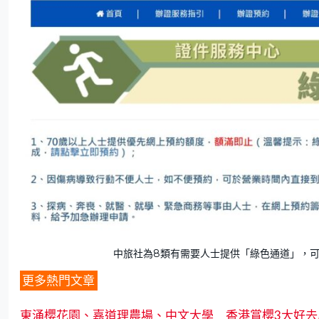
中旅社為8類有需要人士提供「綠色通道」，
更多熱門文章
東涌櫻花園、嘉道理農場、中文大學 香港賞櫻3大好去