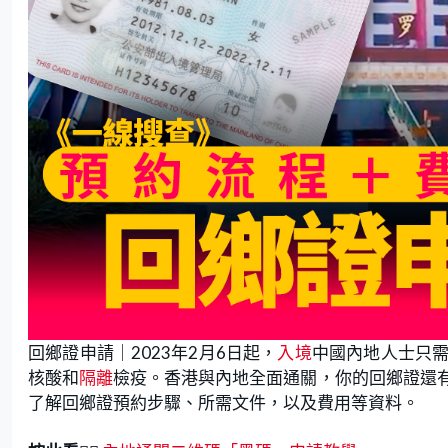
回鄉證申請｜2023年2月6日起，
入境
中國內地人士只需
核酸和
隔離
檢疫。香港與內地全面通關，你的回鄉證還
了解回鄉證預約步驟、所需文件，以及費用等資料。