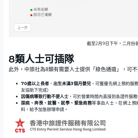
截至2月9日下午，二月份
8類人士可插隊
此外，中旅社為8類有需要人士提供「綠色通道」，可
70歲以上長者
、
出生未滿3個月嬰兒
，可獲優先網上預約服
友協助下完成）
因傷病導致行動不便人士
，可於營業時間內直接到各證件服務
探病、奔喪、就醫、就學、緊急商務
等事由人士，在網上預
料，給予加急辦理申請。