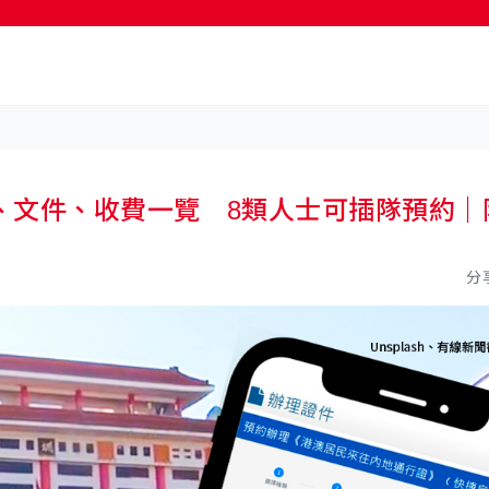
按輸入鍵開始搜尋
、文件、收費一覽 8類人士可插隊預約｜
分