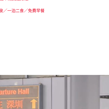
溫泉／一泊二食／免費早餐