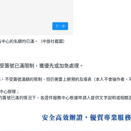
各中心的名額均已滿。（中旅社截圖）
不受籌號已滿限制，獲優先或加急處理。
務，不受籌號滿額的限制，但仍需要上網預約及填表（本人不會操作者，
中心辦理；
約籌號已滿的情況下，各證件服務中心根據申請人提供文字說明或相關