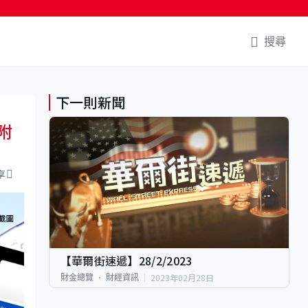
搜尋
下一則新聞
附
享
【華爾街速遞】28/2/2023
2023年02月28日
財金總覽
財經資訊