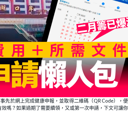
事先於網上完成健康申報，並取得二維碼（QR Code），
有效嗎？如果過期了需要續領，又或第一次申請，下文可讓