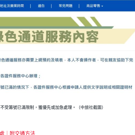
可不受籌號已滿限制，獲優先或加急處理。（中旅社截圖）
處｜附交通方法