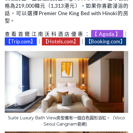
格為219,000韓元（1,313港元）。如果你喜歡浸浴的
話，可以選擇Premier One King Bed with Hinoki的房
型。
查看首爾江南沃科酒店優惠：
【Agoda】
｜
【Trip.com】
｜
【Hotels.com】
｜
【Booking.com】
Suite Luxury Bath View房型備有一個白色圓形浴缸。（Voco
Seoul Gangnam官網）