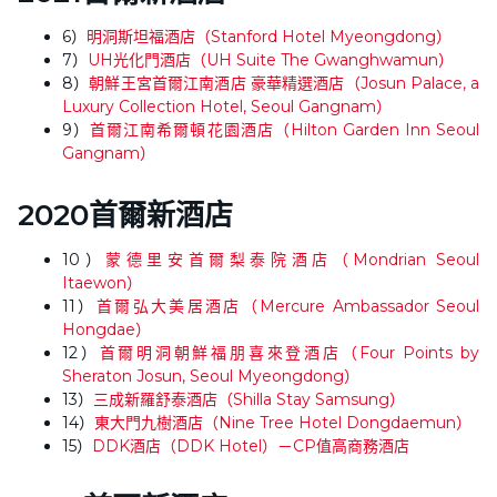
6）
明洞斯坦福酒店（Stanford Hotel Myeongdong）
7）
UH光化門酒店（UH Suite The Gwanghwamun）
8）
朝鮮王宮首爾江南酒店 豪華精選酒店（Josun Palace, a
Luxury Collection Hotel, Seoul Gangnam）
9）
首爾江南希爾頓花園酒店（Hilton Garden Inn Seoul
Gangnam）
2020首爾新酒店
10）
蒙德里安首爾梨泰院酒店（Mondrian Seoul
Itaewon）
11）
首爾弘大美居酒店（Mercure Ambassador Seoul
Hongdae）
12）
首爾明洞朝鮮福朋喜來登酒店（Four Points by
Sheraton Josun, Seoul Myeongdong）
13）
三成新羅舒泰酒店（Shilla Stay Samsung）
14）
東大門九樹酒店（Nine Tree Hotel Dongdaemun）
15）
DDK酒店（DDK Hotel）－CP值高商務酒店