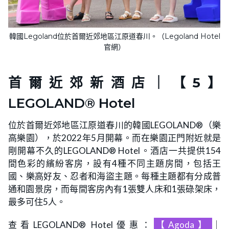
韓國Legoland位於首爾近郊地區江原道春川。（Legoland Hotel
官網）
首爾近郊新酒店｜
【5】
LEGOLAND® Hotel
位於首爾近郊地區江原道春川的韓國LEGOLAND®（樂
高樂園），於2022年5月開幕。而在樂園正門附近就是
剛開幕不久的LEGOLAND® Hotel。酒店一共提供154
間色彩的繽紛客房，設有4種不同主題房間，包括王
國、樂高好友、忍者和海盜主題。每種主題都有分成普
通和園景房，而每間客房內有1張雙人床和1張碌架床，
最多可住5人。
查看LEGOLAND® Hotel優惠：
【Agoda】
｜