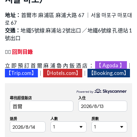
地址：
首爾市 麻浦區 麻浦大路 67 ｜서울 마포구 마포대
로 67
交通：
地鐵5號線 麻浦站 2號出口 ／地鐵6號線 孔德站 1
號出口
👉🏻
回到目錄
立即預訂首爾麻浦魯內飯酒店：
【Agoda】
｜
【Trip.com】
｜
【Hotels.com】
｜
【Booking.com】