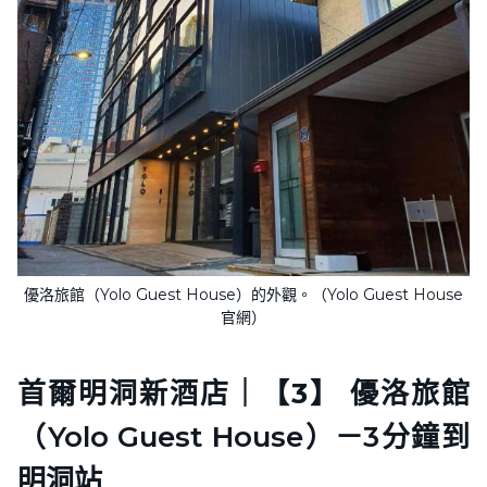
優洛旅館（Yolo Guest House）的外觀。（Yolo Guest House
官網）
首爾明洞新酒店｜
【3】
優洛旅館
（Yolo Guest House）－3分鐘到
明洞站