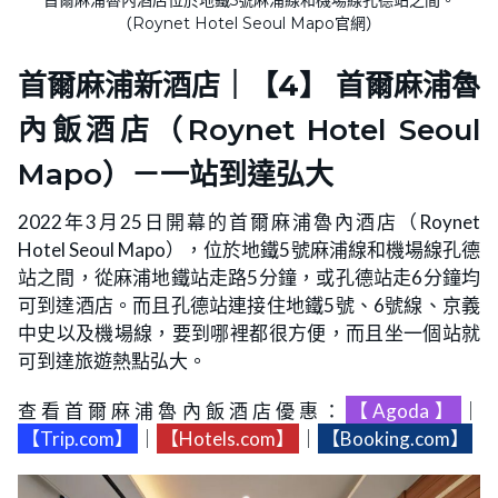
（Roynet Hotel Seoul Mapo官網）
首爾麻浦新酒店｜【4】
首爾麻浦魯
內飯酒店（Roynet Hotel Seoul
Mapo）－一站到達弘大
2022年3月25日開幕的首爾麻浦魯內酒店（Roynet
Hotel Seoul Mapo），位於地鐵5號麻浦線和機場線孔德
站之間，從麻浦地鐵站走路5分鐘，或孔德站走6分鐘均
可到達酒店。而且孔德站連接住地鐵5號、6號線、京義
中史以及機場線，要到哪裡都很方便，而且坐一個站就
可到達旅遊熱點弘大。
查看首爾麻浦魯內飯酒店優惠：
【Agoda】
｜
【Trip.com】
｜
【Hotels.com】
｜
【Booking.com】