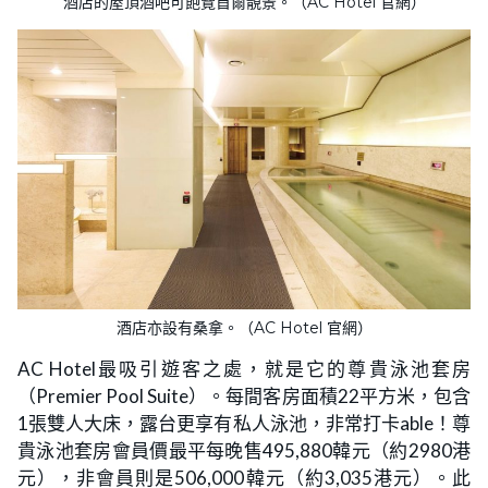
酒店的屋頂酒吧可飽覽首爾靚景。（AC Hotel 官網）
酒店亦設有桑拿。（AC Hotel 官網）
AC Hotel最吸引遊客之處，就是它的尊貴泳池套房
（Premier Pool Suite）。每間客房面積22平方米，包含
1張雙人大床，露台更享有私人泳池，非常打卡able！尊
貴泳池套房會員價最平每晚售495,880韓元（約2980港
元），非會員則是506,000韓元（約3,035港元）。此