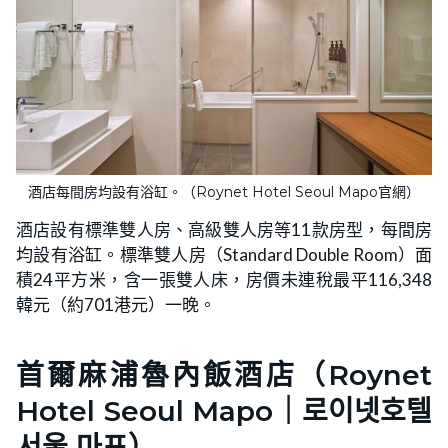
酒店每間房均設有浴缸。（Roynet Hotel Seoul Mapo官網）
酒店設有標準雙人房、高級雙人房等11款房型，每間房
均設有浴缸。標準雙人房（Standard Double Room）面
積24平方米，含一張雙人床，房價未連稅最平116,348
韓元（約701港元）一晚。
首爾麻浦魯內飯酒店（Roynet
Hotel Seoul Mapo｜로이넷호텔
서울 마포）