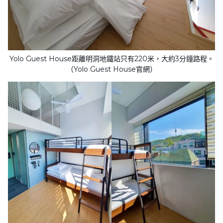
Yolo Guest House距離明洞地鐵站只有220米，大約3分鐘路程。
（Yolo Guest House官網）