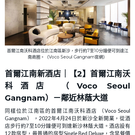
首爾江南沃科酒店位於江南區新沙，步行約7至10分鐘便可到達江
南商圈。（Voco Seoul Gangnam官網）
首爾江南新酒店｜
【2】首爾江南沃
科酒店 （Voco Seoul
Gangnam）
－鄰近林蔭大道
同樣位於江南區的首爾江南沃科酒店 （Voco Seoul
Gangnam） ，2022年4月24日於新沙全新開業，從酒
店步行約7至10分鐘便可到達新沙林蔭大道。酒店設有
12款房型，最普通的房型Single Bed Deluxe，含早餐價