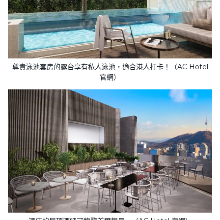
尊貴泳池套房的露台享有私人泳池，適合港人打卡！（AC Hotel
官網）