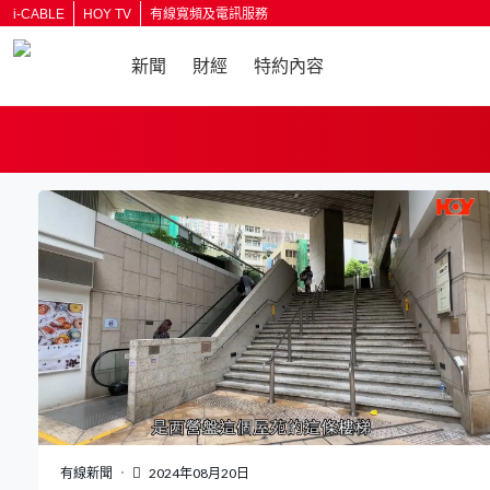
i-CABLE
HOY TV
有線寬頻及電訊服務
新聞
財經
特約內容
返回
有線新聞
2024年08月20日