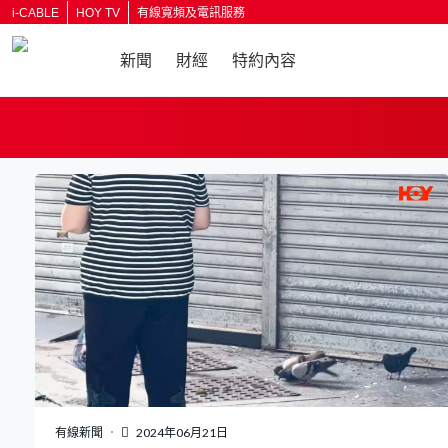
i-CABLE
HOY TV
有線寬頻及電訊服務
新聞
財經
特約內容
返回
有線新聞
2024年06月21日