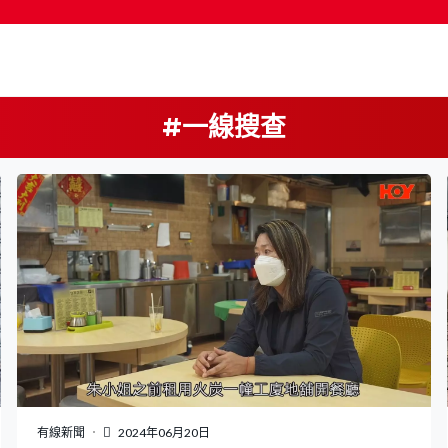
#一線搜查
按輸入鍵開始搜尋
有線新聞
2024年06月20日