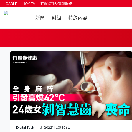
i-CABLE
HOY TV
有線寬頻及電訊服務
新聞
財經
特約內容
返回
Digital Tech
2022年10月06日