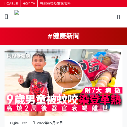
i-CABLE
HOY TV
有線寬頻及電訊服務
#健康新聞
返回
按輸入鍵開始搜尋
Digital Tech
2022年09月05日