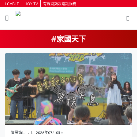
i-CABLE
HOY TV
有線寬頻及電訊服務
#家國天下
返回
按輸入鍵開始搜尋
資訊節目
2026年07月05日