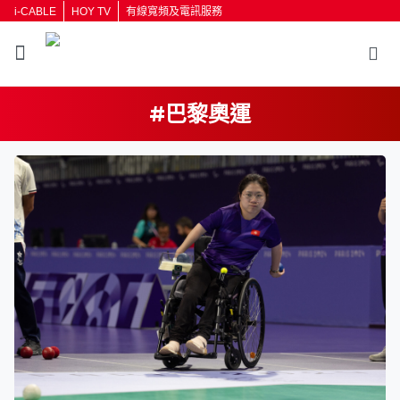
i-CABLE
HOY TV
有線寬頻及電訊服務
#巴黎奧運
返回
按輸入鍵開始搜尋