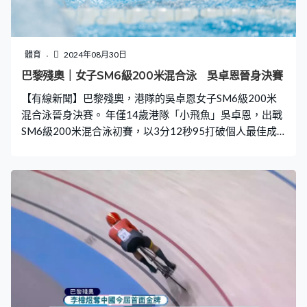
體育
2024年08月30日
巴黎殘奧｜女子SM6級200米混合泳 吳卓恩晉身決賽
【有線新聞】巴黎殘奧，港隊的吳卓恩女子SM6級200米
混合泳晉身決賽。 年僅14歲港隊「小飛魚」吳卓恩，出戰
SM6級200米混合泳初賽，以3分12秒95打破個人最佳成
績，取得小組第3、總排名第5晉級決賽。