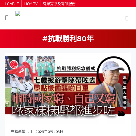
i-CABLE
HOY TV
有線寬頻及電訊服務
#抗戰勝利80年
有線新聞
2025年09月03日