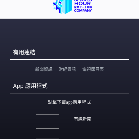
有用連結
新聞資訊
財經資訊
電視節目表
App
應用程式
點擊下載app應用程式
有線新聞