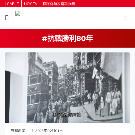
i-CABLE
HOY TV
有線寬頻及電訊服務
#抗戰勝利80年
返回
按輸入鍵開始搜尋
有線新聞
2025年09月01日